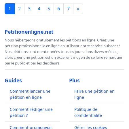
1
2
3
4
5
6
7
»
Petitionenligne.net
Nous hébergeons gratuitement les pétitions en ligne. Créez une
pétition professionnelle en ligne en utilisant notre service puissant !
Nos pétitions sont mentionnées tous les jours dans divers médias,
alors créer une pétition est un excellent moyen de se faire remarquer
par le public et par les décideurs.
Guides
Plus
Comment lancer une
Faire une pétition en
pétition en ligne
ligne
Comment rédiger une
Politique de
pétition ?
confidentialité
Comment promouvoir
Gérer les cookies