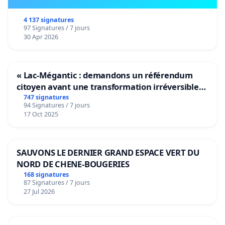
4 137 signatures
97 Signatures / 7 jours
30 Apr 2026
« Lac-Mégantic : demandons un référendum
citoyen avant une transformation irréversible
de notre territoire »
747 signatures
94 Signatures / 7 jours
17 Oct 2025
SAUVONS LE DERNIER GRAND ESPACE VERT DU
NORD DE CHENE-BOUGERIES
168 signatures
87 Signatures / 7 jours
27 Jul 2026