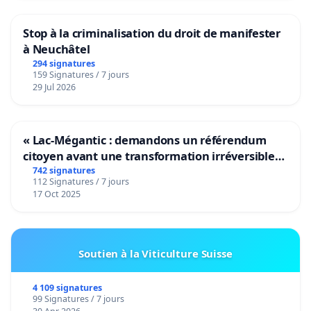
Stop à la criminalisation du droit de manifester
à Neuchâtel
294 signatures
159 Signatures / 7 jours
29 Jul 2026
« Lac-Mégantic : demandons un référendum
citoyen avant une transformation irréversible
de notre territoire »
742 signatures
112 Signatures / 7 jours
17 Oct 2025
Soutien à la Viticulture Suisse
4 109 signatures
99 Signatures / 7 jours