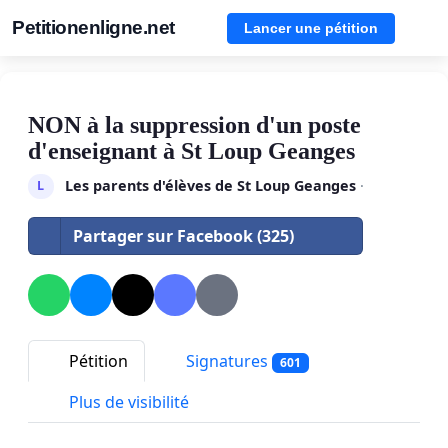
Petitionenligne.net
Lancer une pétition
NON à la suppression d'un poste
d'enseignant à St Loup Geanges
Les parents d'élèves de St Loup Geanges
·
L
Partager sur Facebook (325)
Pétition
Signatures
601
Plus de visibilité