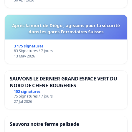
30 Apr 2026
Après la mort de Diégo , agissons pour la sécurité
dans les gares Ferroviaires Suisses
3 175 signatures
83 Signatures / 7 jours
13 May 2026
SAUVONS LE DERNIER GRAND ESPACE VERT DU
NORD DE CHENE-BOUGERIES
152 signatures
75 Signatures / 7 jours
27 Jul 2026
Sauvons notre ferme pallsade