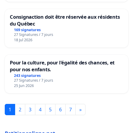
Consignaction doit être réservée aux résidents
du Québec
169 signatures
27 Signatures / 7 jours
18 Jul 2026
Pour la culture, pour l'égalité des chances, et
pour nos enfants.
243 signatures
27 Signatures / 7 jours
25 Jun 2026
1
2
3
4
5
6
7
»