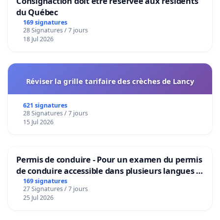
Consignaction doit être réservée aux résidents
du Québec
169 signatures
28 Signatures / 7 jours
18 Jul 2026
Réviser la grille tarifaire des crèches de Lancy
621 signatures
28 Signatures / 7 jours
15 Jul 2026
Permis de conduire - Pour un examen du permis
de conduire accessible dans plusieurs langues à
Bruxelles
169 signatures
27 Signatures / 7 jours
25 Jul 2026