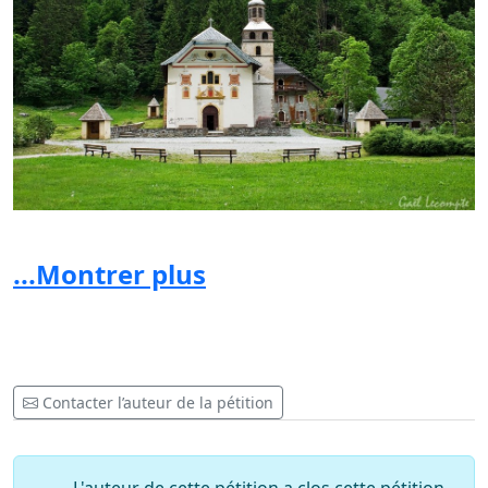
...Montrer plus
Contacter l’auteur de la pétition