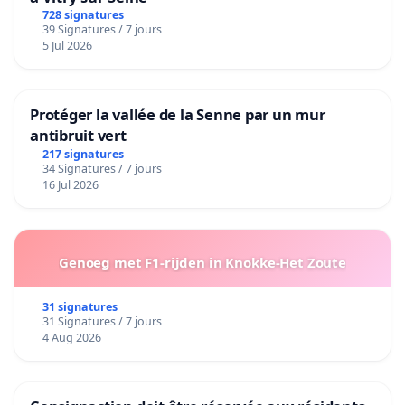
728 signatures
39 Signatures / 7 jours
5 Jul 2026
Protéger la vallée de la Senne par un mur
antibruit vert
217 signatures
34 Signatures / 7 jours
16 Jul 2026
Genoeg met F1-rijden in Knokke-Het Zoute
31 signatures
31 Signatures / 7 jours
4 Aug 2026