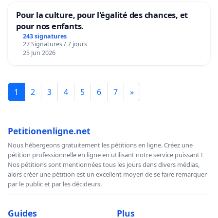
Pour la culture, pour l'égalité des chances, et
pour nos enfants.
243 signatures
27 Signatures / 7 jours
25 Jun 2026
1
2
3
4
5
6
7
»
Petitionenligne.net
Nous hébergeons gratuitement les pétitions en ligne. Créez une
pétition professionnelle en ligne en utilisant notre service puissant !
Nos pétitions sont mentionnées tous les jours dans divers médias,
alors créer une pétition est un excellent moyen de se faire remarquer
par le public et par les décideurs.
Guides
Plus