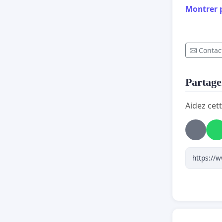
Montrer 
Contact
Partager
Aidez cett