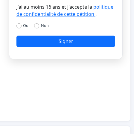
J'ai au moins 16 ans et j'accepte la
politique
de confidentialité de cette pétition
.
Oui
Non
Signer