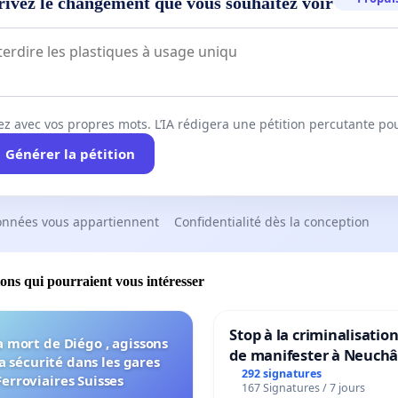
rivez le changement que vous souhaitez voir
ez avec vos propres mots. L’IA rédigera une pétition percutante po
Générer la pétition
onnées vous appartiennent
Confidentialité dès la conception
ions qui pourraient vous intéresser
Stop à la criminalisation
a mort de Diégo , agissons
de manifester à Neuchâ
a sécurité dans les gares
292 signatures
Ferroviaires Suisses
167 Signatures / 7 jours