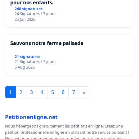
pour nos enfants.
240 signatures
24 Signatures / 7 jours
25 Jun 2026
Sauvons notre ferme pallsade
21 signatures
21 Signatures / 7 jours
5 Aug 2026
1
2
3
4
5
6
7
»
Petitionenligne.net
Nous hébergeons gratuitement les pétitions en ligne. Créez une
pétition professionnelle en ligne en utilisant notre service puissant !
Nos pétitions sont mentionnées tous les jours dans divers médias,