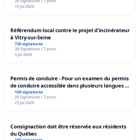
39 Signatures / 7 jours
16 Jul 2026
Référendum local contre le projet d'incinérateur
à Vitry-sur-Seine
726 signatures
38 Signatures / 7 jours
5 Jul 2026
Permis de conduire - Pour un examen du permis
de conduire accessible dans plusieurs langues à
Bruxelles
169 signatures
29 Signatures / 7 jours
25 Jul 2026
Consignaction doit être réservée aux résidents
du Québec
169 signatures