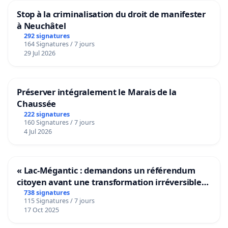
Stop à la criminalisation du droit de manifester
à Neuchâtel
292 signatures
164 Signatures / 7 jours
29 Jul 2026
Préserver intégralement le Marais de la
Chaussée
222 signatures
160 Signatures / 7 jours
4 Jul 2026
« Lac-Mégantic : demandons un référendum
citoyen avant une transformation irréversible
de notre territoire »
738 signatures
115 Signatures / 7 jours
17 Oct 2025