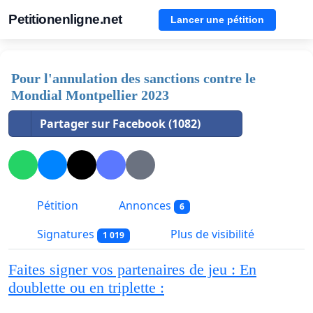
Petitionenligne.net
Lancer une pétition
Pour l'annulation des sanctions contre le
Mondial Montpellier 2023
Partager sur Facebook (1082)
Pétition
Annonces
6
Signatures
Plus de visibilité
1 019
Faites signer vos partenaires de jeu : En
doublette ou en triplette :