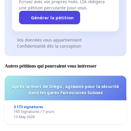
Écrivez avec vos propres mots. L’IA rédigera
une pétition percutante pour vous.
Générer la pétition
Vos données vous appartiennent
Confidentialité dès la conception
Autres pétitions qui pourraient vous intéresser
Après la mort de Diégo , agissons pour la sécurité
dans les gares Ferroviaires Suisses
3 173 signatures
165 Signatures / 7 jours
13 May 2026