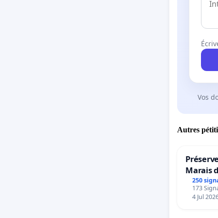
Écriv
Vos d
Autres pétit
Préserve
Marais 
250 sign
173 Signa
4 Jul 202