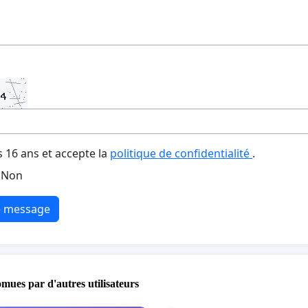
s 16 ans et accepte la
politique de confidentialité
.
Non
e message
omues par d'autres utilisateurs