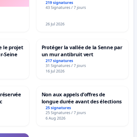
la dépendance
219 signatures
43 Signatures / 7 jours
26 Jul 2026
 le projet
Protéger la vallée de la Senne par
ur-Seine
un mur antibruit vert
217 signatures
31 Signatures / 7 jours
16 Jul 2026
 réservée
Non aux appels d’offres de
c
longue durée avant des élections
25 signatures
25 Signatures / 7 jours
6 Aug 2026