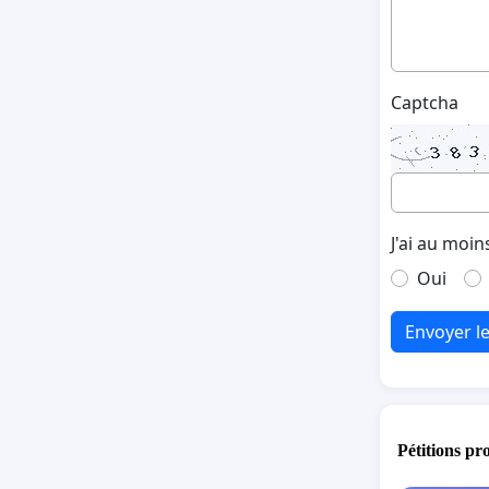
Captcha
J'ai au moin
Oui
Envoyer l
Pétitions pr