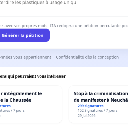
ez avec vos propres mots. L’IA rédigera une pétition percutante po
Générer la pétition
onnées vous appartiennent
Confidentialité dès la conception
ions qui pourraient vous intéresser
r intégralement le
Stop à la criminalisation
de la Chaussée
de manifester à Neuchâ
atures
299 signatures
tures / 7 jours
152 Signatures / 7 jours
6
29 Jul 2026