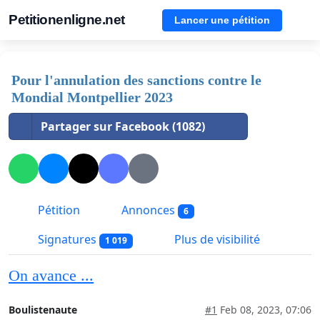
Petitionenligne.net
Lancer une pétition
Pour l'annulation des sanctions contre le
Mondial Montpellier 2023
Partager sur Facebook (1082)
Pétition
Annonces
6
Signatures
Plus de visibilité
1 019
On avance ...
Boulistenaute
#1
Feb 08, 2023, 07:06