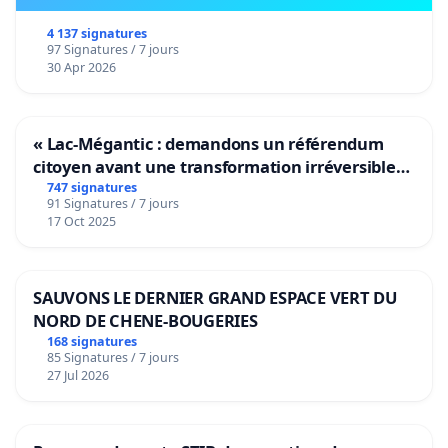
4 137 signatures
97 Signatures / 7 jours
30 Apr 2026
« Lac-Mégantic : demandons un référendum
citoyen avant une transformation irréversible
de notre territoire »
747 signatures
91 Signatures / 7 jours
17 Oct 2025
SAUVONS LE DERNIER GRAND ESPACE VERT DU
NORD DE CHENE-BOUGERIES
168 signatures
85 Signatures / 7 jours
27 Jul 2026