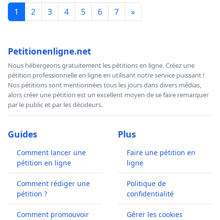
1
2
3
4
5
6
7
»
Petitionenligne.net
Nous hébergeons gratuitement les pétitions en ligne. Créez une
pétition professionnelle en ligne en utilisant notre service puissant !
Nos pétitions sont mentionnées tous les jours dans divers médias,
alors créer une pétition est un excellent moyen de se faire remarquer
par le public et par les décideurs.
Guides
Plus
Comment lancer une
Faire une pétition en
pétition en ligne
ligne
Comment rédiger une
Politique de
pétition ?
confidentialité
Comment promouvoir
Gérer les cookies