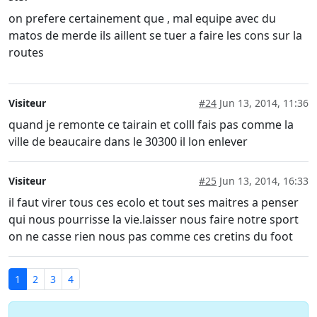
on prefere certainement que , mal equipe avec du
matos de merde ils aillent se tuer a faire les cons sur la
routes
Visiteur
#24
Jun 13, 2014, 11:36
quand je remonte ce tairain et colll fais pas comme la
ville de beaucaire dans le 30300 il lon enlever
Visiteur
#25
Jun 13, 2014, 16:33
il faut virer tous ces ecolo et tout ses maitres a penser
qui nous pourrisse la vie.laisser nous faire notre sport
on ne casse rien nous pas comme ces cretins du foot
1
2
3
4