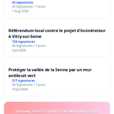
42 signatures
42 Signatures / 7 jours
1 Aug 2026
Référendum local contre le projet d'incinérateur
à Vitry-sur-Seine
729 signatures
40 Signatures / 7 jours
5 Jul 2026
Protéger la vallée de la Senne par un mur
antibruit vert
217 signatures
34 Signatures / 7 jours
16 Jul 2026
Genoeg met F1-rijden in Knokke-Het Zoute