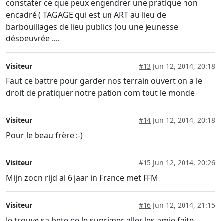
constater ce que peux engendrer une pratique non
encadré ( TAGAGE qui est un ART au lieu de
barbouillages de lieu publics )ou une jeunesse
désoeuvrée ....
Visiteur
#13
Jun 12, 2014, 20:18
Faut ce battre pour garder nos terrain ouvert on a le
droit de pratiquer notre pation com tout le monde
Visiteur
#14
Jun 12, 2014, 20:18
Pour le beau frère :-)
Visiteur
#15
Jun 12, 2014, 20:26
Mijn zoon rijd al 6 jaar in France met FFM
Visiteur
#16
Jun 12, 2014, 21:15
Je trouve sa bete de le suprimer aller les amie faite