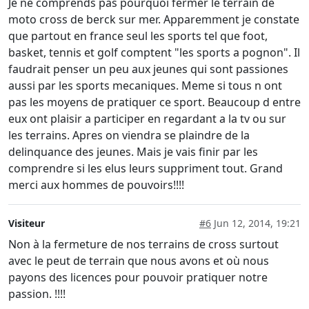
Je ne comprends pas pourquoi fermer le terrain de
moto cross de berck sur mer. Apparemment je constate
que partout en france seul les sports tel que foot,
basket, tennis et golf comptent "les sports a pognon". Il
faudrait penser un peu aux jeunes qui sont passiones
aussi par les sports mecaniques. Meme si tous n ont
pas les moyens de pratiquer ce sport. Beaucoup d entre
eux ont plaisir a participer en regardant a la tv ou sur
les terrains. Apres on viendra se plaindre de la
delinquance des jeunes. Mais je vais finir par les
comprendre si les elus leurs suppriment tout. Grand
merci aux hommes de pouvoirs!!!!
Visiteur
#6
Jun 12, 2014, 19:21
Non à la fermeture de nos terrains de cross surtout
avec le peut de terrain que nous avons et où nous
payons des licences pour pouvoir pratiquer notre
passion. !!!!