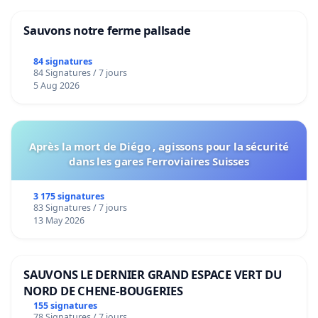
Sauvons notre ferme pallsade
84 signatures
84 Signatures / 7 jours
5 Aug 2026
Après la mort de Diégo , agissons pour la sécurité
dans les gares Ferroviaires Suisses
3 175 signatures
83 Signatures / 7 jours
13 May 2026
SAUVONS LE DERNIER GRAND ESPACE VERT DU
NORD DE CHENE-BOUGERIES
155 signatures
78 Signatures / 7 jours