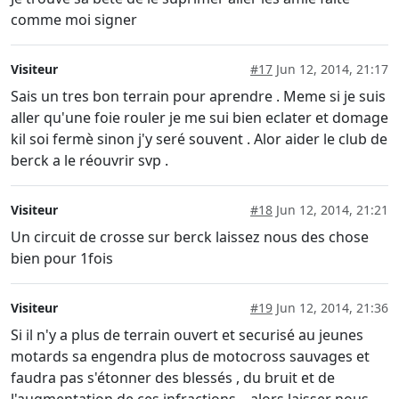
comme moi signer
Visiteur
#17
Jun 12, 2014, 21:17
Sais un tres bon terrain pour aprendre . Meme si je suis
aller qu'une foie rouler je me sui bien eclater et domage
kil soi fermè sinon j'y seré souvent . Alor aider le club de
berck a le réouvrir svp .
Visiteur
#18
Jun 12, 2014, 21:21
Un circuit de crosse sur berck laissez nous des chose
bien pour 1fois
Visiteur
#19
Jun 12, 2014, 21:36
Si il n'y a plus de terrain ouvert et securisé au jeunes
motards sa engendra plus de motocross sauvages et
faudra pas s'étonner des blessés , du bruit et de