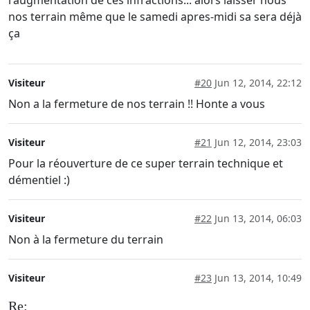
l'augmentation de ces infractions... alors laisser nous
nos terrain même que le samedi apres-midi sa sera déjà
ça
Visiteur
#20
Jun 12, 2014, 22:12
Non a la fermeture de nos terrain !! Honte a vous
Visiteur
#21
Jun 12, 2014, 23:03
Pour la réouverture de ce super terrain technique et
démentiel :)
Visiteur
#22
Jun 13, 2014, 06:03
Non à la fermeture du terrain
Visiteur
#23
Jun 13, 2014, 10:49
Re: