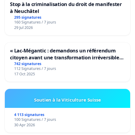
Stop à la criminalisation du droit de manifester
à Neuchâtel
295 signatures
160 Signatures / 7 jours
29 Jul 2026
« Lac-Mégantic : demandons un référendum
citoyen avant une transformation irréversible
de notre territoire »
742 signatures
112 Signatures / 7 jours
17 Oct 2025
Soutien à la Viticulture Suisse
4 113 signatures
100 Signatures / 7 jours
30 Apr 2026