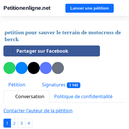
Petitionenligne.net
Lancer une pétition
petition pour sauver le terrain de motocross de
berck
Partager sur Facebook
Pétition
Signatures
1 143
Conversation
Politique de confidentialité
Contacter l'auteur de la pétition
1
2
3
4