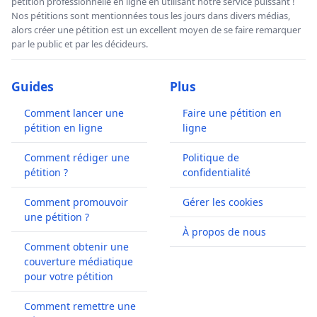
pétition professionnelle en ligne en utilisant notre service puissant !
Nos pétitions sont mentionnées tous les jours dans divers médias,
alors créer une pétition est un excellent moyen de se faire remarquer
par le public et par les décideurs.
Guides
Plus
Comment lancer une
Faire une pétition en
pétition en ligne
ligne
Comment rédiger une
Politique de
pétition ?
confidentialité
Comment promouvoir
Gérer les cookies
une pétition ?
À propos de nous
Comment obtenir une
couverture médiatique
pour votre pétition
Comment remettre une