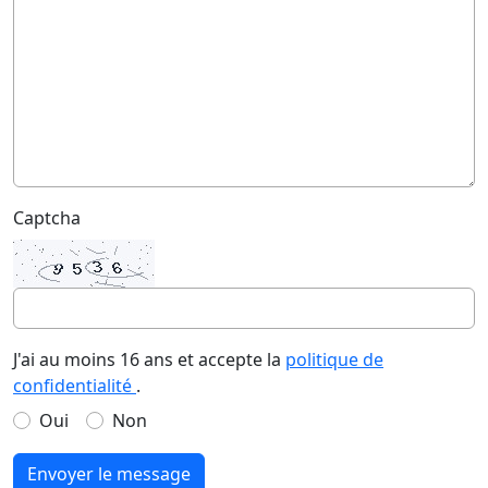
Captcha
J'ai au moins 16 ans et accepte la
politique de
confidentialité
.
Oui
Non
Envoyer le message