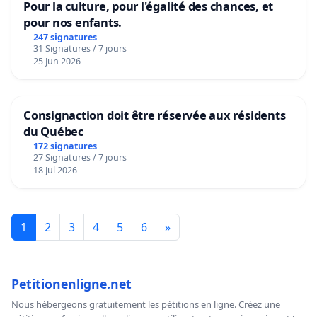
Pour la culture, pour l'égalité des chances, et
pour nos enfants.
247 signatures
31 Signatures / 7 jours
25 Jun 2026
Consignaction doit être réservée aux résidents
du Québec
172 signatures
27 Signatures / 7 jours
18 Jul 2026
1
2
3
4
5
6
»
Petitionenligne.net
Nous hébergeons gratuitement les pétitions en ligne. Créez une