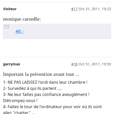
Visiteur
#17
Oct 31, 2011, 19:23
monique caronRe:
#8: -
gerrymax
#18
Oct 31, 2011, 19:59
Important la prévention avant tout ...
1- NE PAS LAISSEZ l'ordi dans leur chambre !
2- Surveillez à qui ils parlent ....
3- Ne leur faites pas confiance aveuglément !
Détrompez-vous !
4- Faites le tour de l'ordinateur pour voir où ils sont
allez ''chatter'' ...