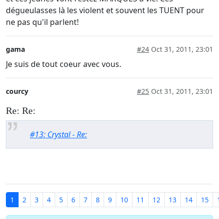
dégueulasses là les violent et souvent les TUENT pour
ne pas qu'il parlent!
gama
#24
Oct 31, 2011, 23:01
Je suis de tout coeur avec vous.
courcy
#25
Oct 31, 2011, 23:01
Re: Re:
#13: Crystal - Re:
1
2
3
4
5
6
7
8
9
10
11
12
13
14
15