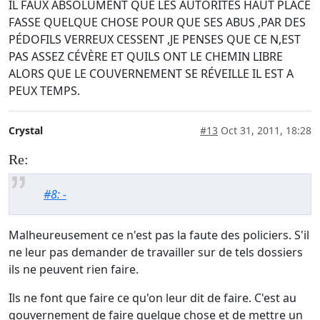
IL FAUX ABSOLUMENT QUE LES AUTORITÉS HAUT PLACÉ
FASSE QUELQUE CHOSE POUR QUE SES ABUS ,PAR DES
PÉDOFILS VERREUX CESSENT ,JE PENSES QUE CE N,EST
PAS ASSEZ CÉVÈRE ET QUILS ONT LE CHEMIN LIBRE
ALORS QUE LE COUVERNEMENT SE RÉVEILLE IL EST A
PEUX TEMPS.
Crystal
#13
Oct 31, 2011, 18:28
Re:
#8: -
Malheureusement ce n'est pas la faute des policiers. S'il
ne leur pas demander de travailler sur de tels dossiers
ils ne peuvent rien faire.
Ils ne font que faire ce qu'on leur dit de faire. C'est au
gouvernement de faire quelque chose et de mettre un