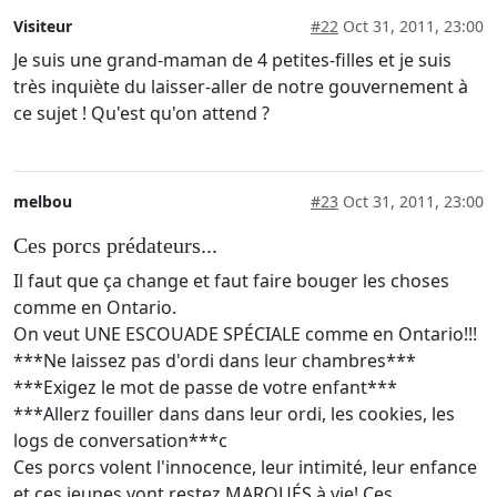
Visiteur
#22
Oct 31, 2011, 23:00
Je suis une grand-maman de 4 petites-filles et je suis
très inquiète du laisser-aller de notre gouvernement à
ce sujet ! Qu'est qu'on attend ?
melbou
#23
Oct 31, 2011, 23:00
Ces porcs prédateurs...
Il faut que ça change et faut faire bouger les choses
comme en Ontario.
On veut UNE ESCOUADE SPÉCIALE comme en Ontario!!!
***Ne laissez pas d'ordi dans leur chambres***
***Exigez le mot de passe de votre enfant***
***Allerz fouiller dans dans leur ordi, les cookies, les
logs de conversation***c
Ces porcs volent l'innocence, leur intimité, leur enfance
et ces jeunes vont restez MARQUÉS à vie! Ces