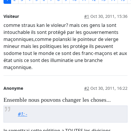
Visiteur
#1
Oct 30, 2011, 15:36
comme straus kan le violeur? mais ces gens la sont
intouchable ils sont protégé par les gouvernements
maçonniques,comme polanski le pointeur de vierge
mineur mais les politiques les protége ils peuvent
sodome tout le monde ce sont des franc-maçons et aux
état unis ce sont des illuminatie une branche
maçonnique.
Anonyme
#2
Oct 30, 2011, 16:22
Ensemble nous pouvons changer les choses...
#1: -
Je remettrai cette pétition a TOUTES les divisions