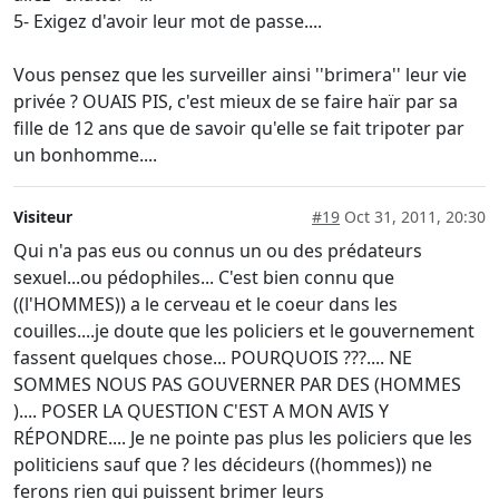
5- Exigez d'avoir leur mot de passe....
Vous pensez que les surveiller ainsi ''brimera'' leur vie
privée ? OUAIS PIS, c'est mieux de se faire haïr par sa
fille de 12 ans que de savoir qu'elle se fait tripoter par
un bonhomme....
Visiteur
#19
Oct 31, 2011, 20:30
Qui n'a pas eus ou connus un ou des prédateurs
sexuel...ou pédophiles... C'est bien connu que
((l'HOMMES)) a le cerveau et le coeur dans les
couilles....je doute que les policiers et le gouvernement
fassent quelques chose... POURQUOIS ???.... NE
SOMMES NOUS PAS GOUVERNER PAR DES (HOMMES
).... POSER LA QUESTION C'EST A MON AVIS Y
RÉPONDRE.... Je ne pointe pas plus les policiers que les
politiciens sauf que ? les décideurs ((hommes)) ne
ferons rien qui puissent brimer leurs