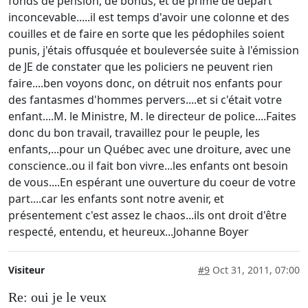
fonds de pension, de bonus, et de prime de départ
inconcevable.....il est temps d'avoir une colonne et des
couilles et de faire en sorte que les pédophiles soient
punis, j'étais offusquée et bouleversée suite à l'émission
de JE de constater que les policiers ne peuvent rien
faire....ben voyons donc, on détruit nos enfants pour
des fantasmes d'hommes pervers....et si c'était votre
enfant....M. le Ministre, M. le directeur de police....Faites
donc du bon travail, travaillez pour le peuple, les
enfants,...pour un Québec avec une droiture, avec une
conscience..ou il fait bon vivre...les enfants ont besoin
de vous....En espérant une ouverture du coeur de votre
part....car les enfants sont notre avenir, et
présentement c'est assez le chaos...ils ont droit d'être
respecté, entendu, et heureux...Johanne Boyer
Visiteur
#9
Oct 31, 2011, 07:00
Re: oui je le veux