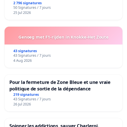
2 796 signatures
50 Signatures / 7 jours
25 Jul 2026
Genoeg met F1-rijden in Knokke-Het Zoute
43 signatures
43 Signatures / 7 jours
4 Aug 2026
Pour la fermeture de Zone Bleue et une vraie
politique de sortie de la dépendance
219 signatures
43 Signatures / 7 jours
26 Jul 2026
Soigner les addictions, sauver Charleroi.