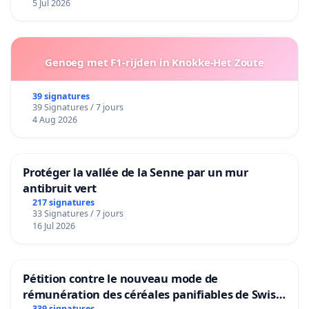
5 Jul 2026
Genoeg met F1-rijden in Knokke-Het Zoute
39 signatures
39 Signatures / 7 jours
4 Aug 2026
Protéger la vallée de la Senne par un mur
antibruit vert
217 signatures
33 Signatures / 7 jours
16 Jul 2026
Pétition contre le nouveau mode de
rémunération des céréales panifiables de Swiss
339 signatures