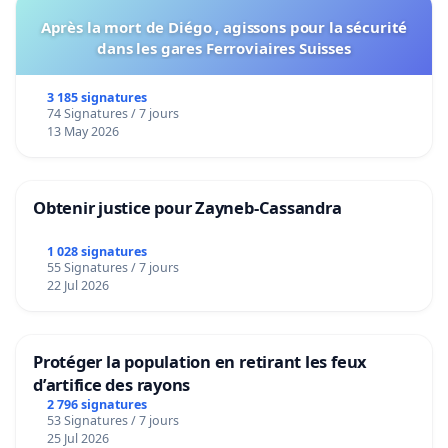
Après la mort de Diégo , agissons pour la sécurité
dans les gares Ferroviaires Suisses
3 185 signatures
74 Signatures / 7 jours
13 May 2026
Obtenir justice pour Zayneb-Cassandra
1 028 signatures
55 Signatures / 7 jours
22 Jul 2026
Protéger la population en retirant les feux
d’artifice des rayons
2 796 signatures
53 Signatures / 7 jours
25 Jul 2026