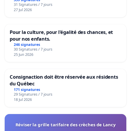
granum basé sur la teneur en protéines
31 Signatures / 7 jours
27 Jul 2026
Pour la culture, pour l'égalité des chances, et
pour nos enfants.
246 signatures
30 Signatures / 7 jours
25 Jun 2026
Consignaction doit être réservée aux résidents
du Québec
171 signatures
29 Signatures / 7 jours
18 Jul 2026
Réviser la grille tarifaire des crèches de Lancy