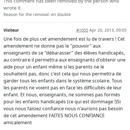
This comment has been removed by the person who
wrote it.
Reason for the removal: en double
Visiteur
#1055
Apr 20, 2013, 09:05
Une fois de plus cet amendement est lu de travers ! Cet
amendement ne donne pas le "pouvoir" aux
enseignants de se "débarasser" des élèves handicapés,
au contraire il permettra aux enseignants d'obtenir une
aide pour un enfant même si les parents ne le
souhaitent pas, donc c'est cela qui nous permettra de
garder tous les enfants dans le système scolaire. Tous
les parents ne voient pas en face les difficultés de leur
enfant. Et nous, enseignants, ne sommes pas formés
pour les enfants handicapés (ce qui est dommage !)Si
vous nous faisiez confiance nous n'aurions pas besoin
de cet amendement FAITES NOUS CONFIANCE
amicalement