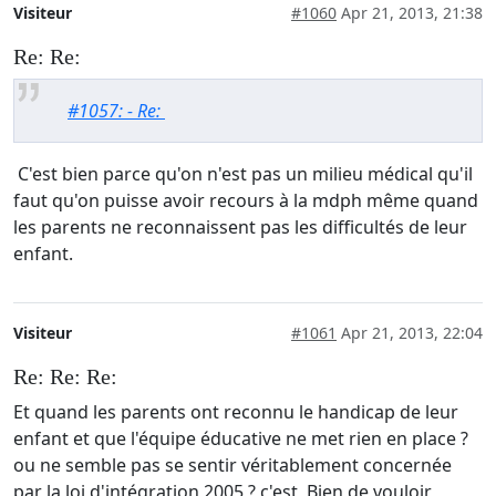
Visiteur
#1060
Apr 21, 2013, 21:38
Re: Re:
#1057: - Re:
C'est bien parce qu'on n'est pas un milieu médical qu'il
faut qu'on puisse avoir recours à la mdph même quand
les parents ne reconnaissent pas les difficultés de leur
enfant.
Visiteur
#1061
Apr 21, 2013, 22:04
Re: Re: Re:
Et quand les parents ont reconnu le handicap de leur
enfant et que l'équipe éducative ne met rien en place ?
ou ne semble pas se sentir véritablement concernée
par la loi d'intégration 2005 ? c'est Bien de vouloir