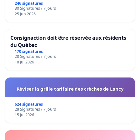
246 signatures
30 Signatures / 7 jours
25 Jun 2026
Consignaction doit être réservée aux résidents
du Québec
170 signatures
28 Signatures / 7 jours
18 Jul 2026
Réviser la grille tarifaire des crèches de Lancy
624 signatures
28 Signatures / 7 jours
15 Jul 2026