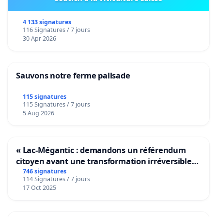
4 133 signatures
116 Signatures / 7 jours
30 Apr 2026
Sauvons notre ferme pallsade
115 signatures
115 Signatures / 7 jours
5 Aug 2026
« Lac-Mégantic : demandons un référendum
citoyen avant une transformation irréversible
de notre territoire »
746 signatures
114 Signatures / 7 jours
17 Oct 2025