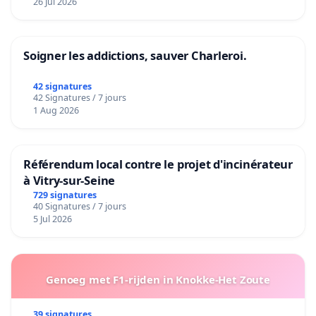
26 Jul 2026
Soigner les addictions, sauver Charleroi.
42 signatures
42 Signatures / 7 jours
1 Aug 2026
Référendum local contre le projet d'incinérateur
à Vitry-sur-Seine
729 signatures
40 Signatures / 7 jours
5 Jul 2026
Genoeg met F1-rijden in Knokke-Het Zoute
39 signatures