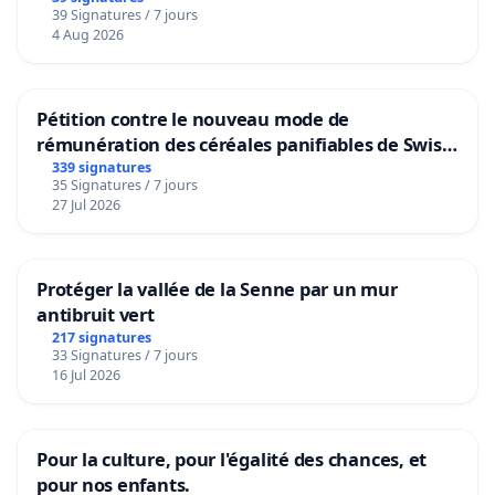
39 Signatures / 7 jours
4 Aug 2026
Pétition contre le nouveau mode de
rémunération des céréales panifiables de Swiss
granum basé sur la teneur en protéines
339 signatures
35 Signatures / 7 jours
27 Jul 2026
Protéger la vallée de la Senne par un mur
antibruit vert
217 signatures
33 Signatures / 7 jours
16 Jul 2026
Pour la culture, pour l'égalité des chances, et
pour nos enfants.