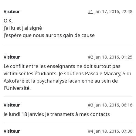
Visiteur
#1
Jan 17, 2016, 22:48
O.K.
j'ai lu et j'ai signé
j'espère que nous aurons gain de cause
Visiteur
#2
Jan 18, 2016, 01:25
Le conflit entre les enseignants ne doit surtout pas
victimiser les étudiants. Je soutiens Pascale Macary, Sidi
Askofaré et la psychanalyse lacanienne au sein de
l'Université.
Visiteur
#3
Jan 18, 2016, 06:16
le lundi 18 janvier. Je transmets à mes contacts
Visiteur
#4
Jan 18, 2016, 07:30