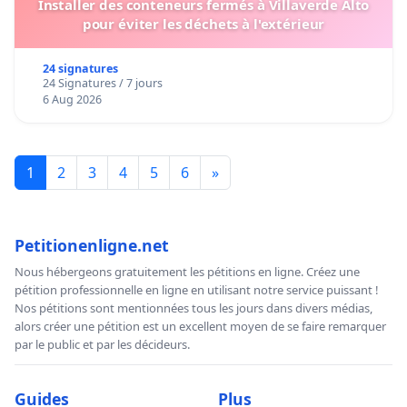
Installer des conteneurs fermés à Villaverde Alto
pour éviter les déchets à l'extérieur
24 signatures
24 Signatures / 7 jours
6 Aug 2026
1
2
3
4
5
6
»
Petitionenligne.net
Nous hébergeons gratuitement les pétitions en ligne. Créez une
pétition professionnelle en ligne en utilisant notre service puissant !
Nos pétitions sont mentionnées tous les jours dans divers médias,
alors créer une pétition est un excellent moyen de se faire remarquer
par le public et par les décideurs.
Guides
Plus