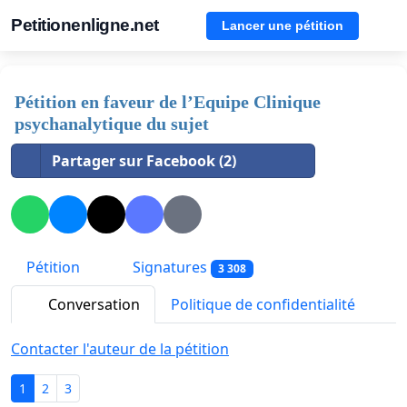
Petitionenligne.net
Lancer une pétition
Pétition en faveur de l’Equipe Clinique
psychanalytique du sujet
Partager sur Facebook (2)
Pétition
Signatures
3 308
Conversation
Politique de confidentialité
Contacter l'auteur de la pétition
1
2
3