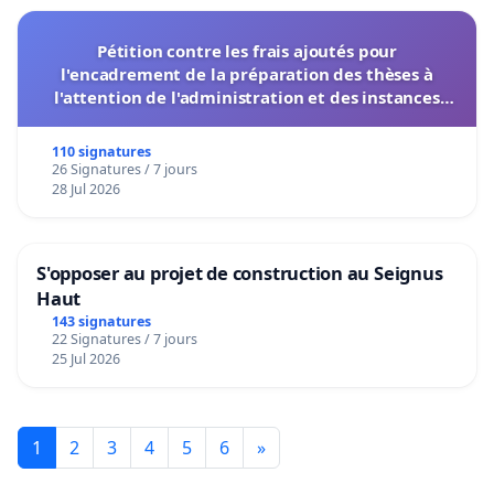
Pétition contre les frais ajoutés pour
l'encadrement de la préparation des thèses à
l'attention de l'administration et des instances
décisionnelles de l'UIASS
110 signatures
26 Signatures / 7 jours
28 Jul 2026
S'opposer au projet de construction au Seignus
Haut
143 signatures
22 Signatures / 7 jours
25 Jul 2026
1
2
3
4
5
6
»