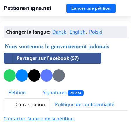
Petitionenligne.net
Lancer une pétition
Changer la langue
:
Dansk
,
English
,
Polski
Nous soutenons le gouvernement polonais
Partager sur Facebook (57)
Pétition
Signatures
20 274
Conversation
Politique de confidentialité
Contacter l'auteur de la pétition