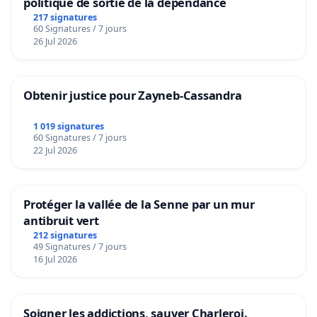
politique de sortie de la dépendance
217 signatures
60 Signatures / 7 jours
26 Jul 2026
Obtenir justice pour Zayneb-Cassandra
1 019 signatures
60 Signatures / 7 jours
22 Jul 2026
Protéger la vallée de la Senne par un mur
antibruit vert
212 signatures
49 Signatures / 7 jours
16 Jul 2026
Soigner les addictions, sauver Charleroi.