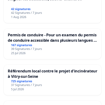
42 signatures
42 Signatures / 7 jours
1 Aug 2026
Permis de conduire - Pour un examen du permis
de conduire accessible dans plusieurs langues à
Bruxelles
167 signatures
39 Signatures / 7 jours
25 Jul 2026
Référendum local contre le projet d'incinérateur
à Vitry-sur-Seine
725 signatures
37 Signatures / 7 jours
5 Jul 2026