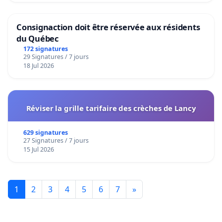
Consignaction doit être réservée aux résidents
du Québec
172 signatures
29 Signatures / 7 jours
18 Jul 2026
Réviser la grille tarifaire des crèches de Lancy
629 signatures
27 Signatures / 7 jours
15 Jul 2026
1
2
3
4
5
6
7
»