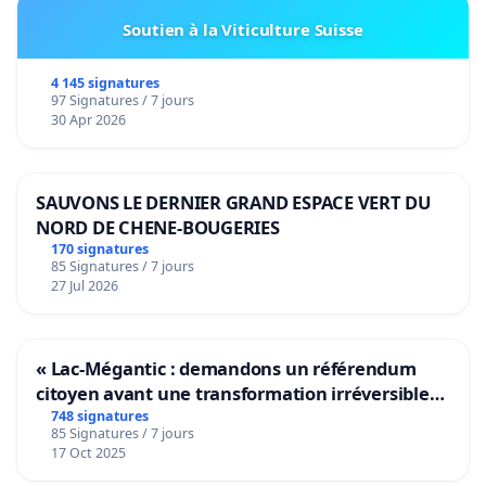
Soutien à la Viticulture Suisse
4 145 signatures
97 Signatures / 7 jours
30 Apr 2026
SAUVONS LE DERNIER GRAND ESPACE VERT DU
NORD DE CHENE-BOUGERIES
170 signatures
85 Signatures / 7 jours
27 Jul 2026
« Lac-Mégantic : demandons un référendum
citoyen avant une transformation irréversible
de notre territoire »
748 signatures
85 Signatures / 7 jours
17 Oct 2025