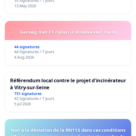
55 Signatures / 7 jours
13 May 2026
Genoeg met F1-rijden in Knokke-Het Zoute
44 signatures
44 Signatures / 7 jours
4 Aug 2026
Référendum local contre le projet d'incinérateur
à Vitry-sur-Seine
731 signatures
42 Signatures / 7 jours
5 Jul 2026
Non à la déviation de la RN113 dans ces conditions