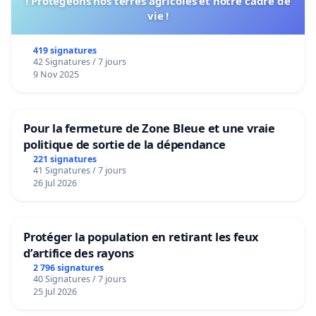
! Protégeons nos terres agricoles et notre cadre de
vie !
419 signatures
42 Signatures / 7 jours
9 Nov 2025
Pour la fermeture de Zone Bleue et une vraie
politique de sortie de la dépendance
221 signatures
41 Signatures / 7 jours
26 Jul 2026
Protéger la population en retirant les feux
d’artifice des rayons
2 796 signatures
40 Signatures / 7 jours
25 Jul 2026