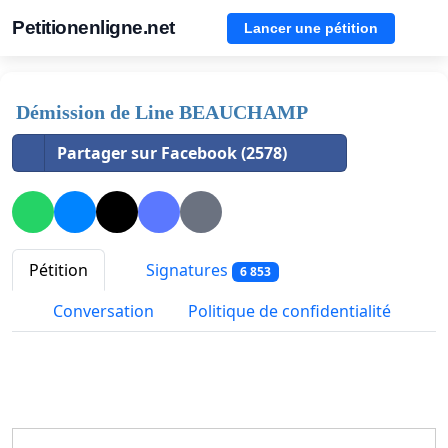
Petitionenligne.net
Lancer une pétition
Démission de Line BEAUCHAMP
Partager sur Facebook (2578)
Pétition
Signatures
6 853
Conversation
Politique de confidentialité