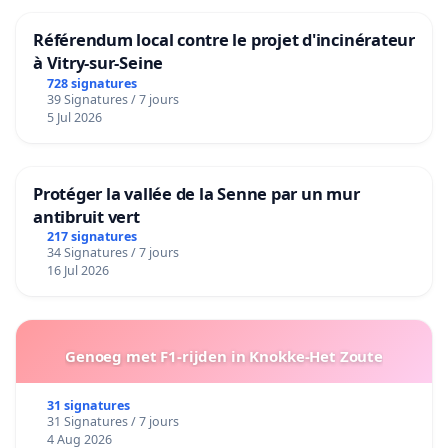
Référendum local contre le projet d'incinérateur
à Vitry-sur-Seine
728 signatures
39 Signatures / 7 jours
5 Jul 2026
Protéger la vallée de la Senne par un mur
antibruit vert
217 signatures
34 Signatures / 7 jours
16 Jul 2026
Genoeg met F1-rijden in Knokke-Het Zoute
31 signatures
31 Signatures / 7 jours
4 Aug 2026