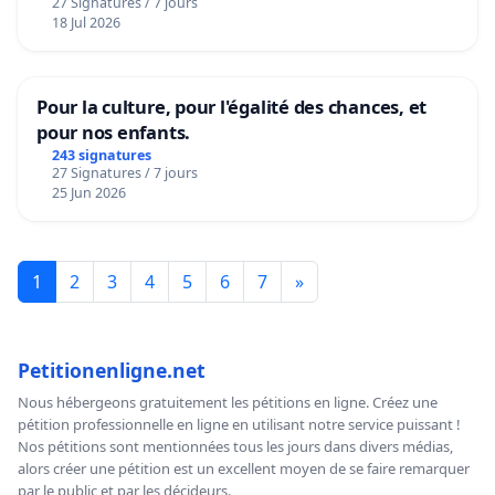
27 Signatures / 7 jours
18 Jul 2026
Pour la culture, pour l'égalité des chances, et
pour nos enfants.
243 signatures
27 Signatures / 7 jours
25 Jun 2026
1
2
3
4
5
6
7
»
Petitionenligne.net
Nous hébergeons gratuitement les pétitions en ligne. Créez une
pétition professionnelle en ligne en utilisant notre service puissant !
Nos pétitions sont mentionnées tous les jours dans divers médias,
alors créer une pétition est un excellent moyen de se faire remarquer
par le public et par les décideurs.