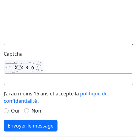
Captcha
J'ai au moins 16 ans et accepte la
politique de
confidentialité
.
Oui
Non
Envoyer le message