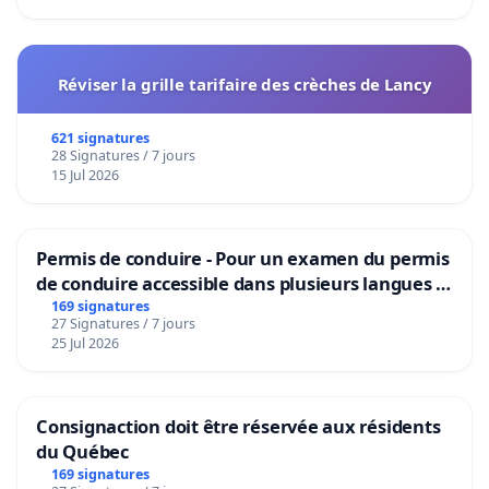
Réviser la grille tarifaire des crèches de Lancy
621 signatures
28 Signatures / 7 jours
15 Jul 2026
Permis de conduire - Pour un examen du permis
de conduire accessible dans plusieurs langues à
Bruxelles
169 signatures
27 Signatures / 7 jours
25 Jul 2026
Consignaction doit être réservée aux résidents
du Québec
169 signatures