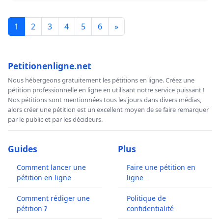
1
2
3
4
5
6
»
Petitionenligne.net
Nous hébergeons gratuitement les pétitions en ligne. Créez une
pétition professionnelle en ligne en utilisant notre service puissant !
Nos pétitions sont mentionnées tous les jours dans divers médias,
alors créer une pétition est un excellent moyen de se faire remarquer
par le public et par les décideurs.
Guides
Plus
Comment lancer une
Faire une pétition en
pétition en ligne
ligne
Comment rédiger une
Politique de
pétition ?
confidentialité