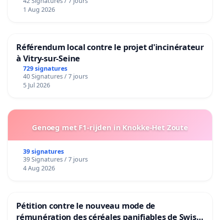
42 Signatures / 7 jours
1 Aug 2026
Référendum local contre le projet d'incinérateur
à Vitry-sur-Seine
729 signatures
40 Signatures / 7 jours
5 Jul 2026
Genoeg met F1-rijden in Knokke-Het Zoute
39 signatures
39 Signatures / 7 jours
4 Aug 2026
Pétition contre le nouveau mode de
rémunération des céréales panifiables de Swiss