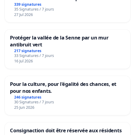
granum basé sur la teneur en protéines
339 signatures
35 Signatures / 7 jours
27 Jul 2026
Protéger la vallée de la Senne par un mur
antibruit vert
217 signatures
33 Signatures / 7 jours
16 Jul 2026
Pour la culture, pour l'égalité des chances, et
pour nos enfants.
246 signatures
30 Signatures / 7 jours
25 Jun 2026
Consignaction doit être réservée aux résidents