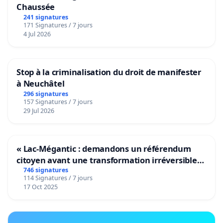
Chaussée
241 signatures
171 Signatures / 7 jours
4 Jul 2026
Stop à la criminalisation du droit de manifester
à Neuchâtel
296 signatures
157 Signatures / 7 jours
29 Jul 2026
« Lac-Mégantic : demandons un référendum
citoyen avant une transformation irréversible
de notre territoire »
746 signatures
114 Signatures / 7 jours
17 Oct 2025