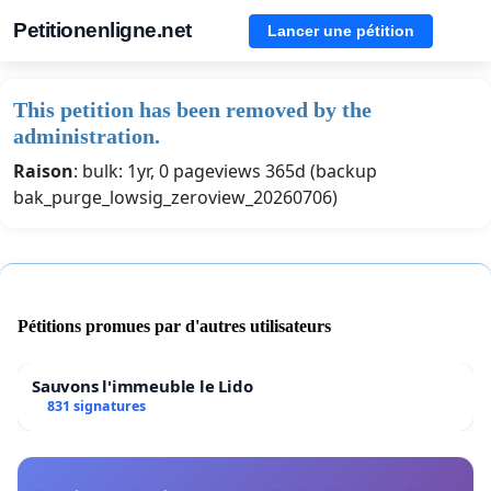
Petitionenligne.net
Lancer une pétition
This petition has been removed by the
administration.
Raison
: bulk: 1yr, 0 pageviews 365d (backup
bak_purge_lowsig_zeroview_20260706)
Pétitions promues par d'autres utilisateurs
Sauvons l'immeuble le Lido
831 signatures