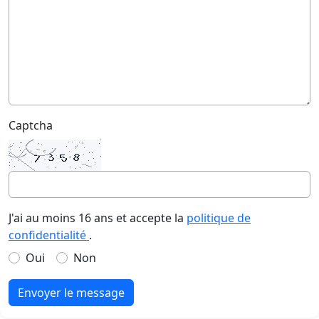
Captcha
J'ai au moins 16 ans et accepte la
politique de
confidentialité
.
Oui
Non
Envoyer le message