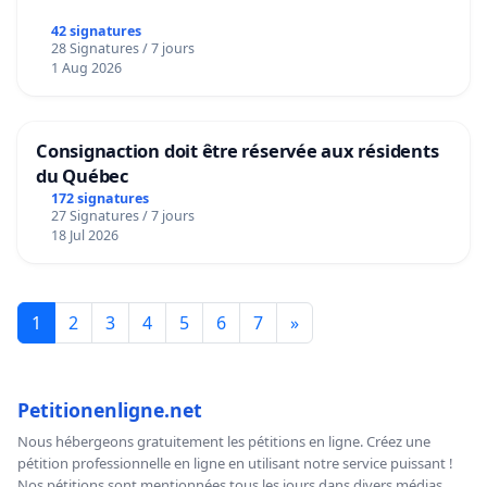
42 signatures
28 Signatures / 7 jours
1 Aug 2026
Consignaction doit être réservée aux résidents
du Québec
172 signatures
27 Signatures / 7 jours
18 Jul 2026
1
2
3
4
5
6
7
»
Petitionenligne.net
Nous hébergeons gratuitement les pétitions en ligne. Créez une
pétition professionnelle en ligne en utilisant notre service puissant !
Nos pétitions sont mentionnées tous les jours dans divers médias,