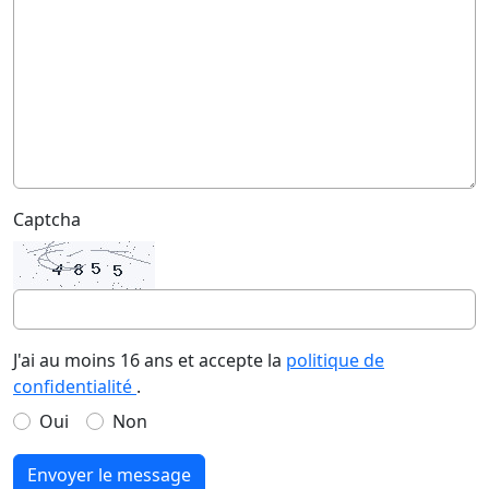
Captcha
J'ai au moins 16 ans et accepte la
politique de
confidentialité
.
Oui
Non
Envoyer le message