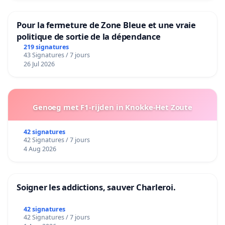
Pour la fermeture de Zone Bleue et une vraie
politique de sortie de la dépendance
219 signatures
43 Signatures / 7 jours
26 Jul 2026
Genoeg met F1-rijden in Knokke-Het Zoute
42 signatures
42 Signatures / 7 jours
4 Aug 2026
Soigner les addictions, sauver Charleroi.
42 signatures
42 Signatures / 7 jours