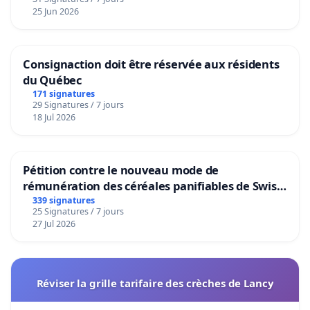
25 Jun 2026
Consignaction doit être réservée aux résidents
du Québec
171 signatures
29 Signatures / 7 jours
18 Jul 2026
Pétition contre le nouveau mode de
rémunération des céréales panifiables de Swiss
granum basé sur la teneur en protéines
339 signatures
25 Signatures / 7 jours
27 Jul 2026
Réviser la grille tarifaire des crèches de Lancy