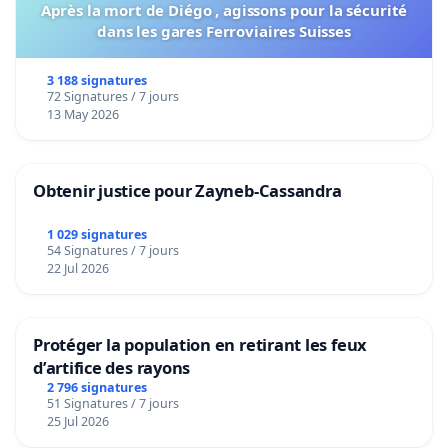
Après la mort de Diégo , agissons pour la sécurité
dans les gares Ferroviaires Suisses
3 188 signatures
72 Signatures / 7 jours
13 May 2026
Obtenir justice pour Zayneb-Cassandra
1 029 signatures
54 Signatures / 7 jours
22 Jul 2026
Protéger la population en retirant les feux
d’artifice des rayons
2 796 signatures
51 Signatures / 7 jours
25 Jul 2026