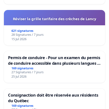
Réviser la grille tarifaire des crèches de Lancy
621 signatures
28 Signatures / 7 jours
15 Jul 2026
Permis de conduire - Pour un examen du permis
de conduire accessible dans plusieurs langues à
Bruxelles
169 signatures
27 Signatures / 7 jours
25 Jul 2026
Consignaction doit être réservée aux résidents
du Québec
169 signatures