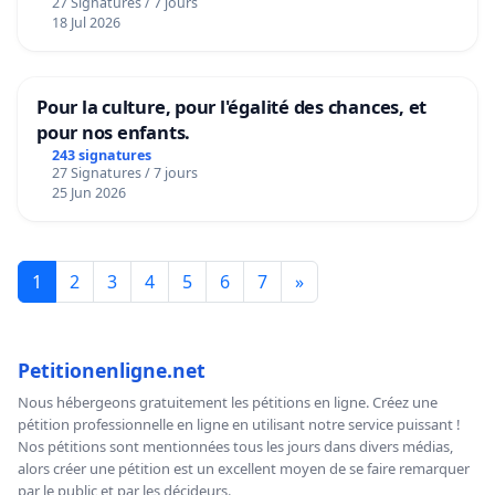
27 Signatures / 7 jours
18 Jul 2026
Pour la culture, pour l'égalité des chances, et
pour nos enfants.
243 signatures
27 Signatures / 7 jours
25 Jun 2026
1
2
3
4
5
6
7
»
Petitionenligne.net
Nous hébergeons gratuitement les pétitions en ligne. Créez une
pétition professionnelle en ligne en utilisant notre service puissant !
Nos pétitions sont mentionnées tous les jours dans divers médias,
alors créer une pétition est un excellent moyen de se faire remarquer
par le public et par les décideurs.