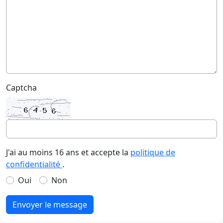
Captcha
J'ai au moins 16 ans et accepte la
politique de
confidentialité
.
Oui
Non
Envoyer le message