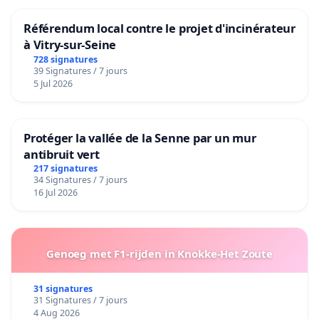
Référendum local contre le projet d'incinérateur
à Vitry-sur-Seine
728 signatures
39 Signatures / 7 jours
5 Jul 2026
Protéger la vallée de la Senne par un mur
antibruit vert
217 signatures
34 Signatures / 7 jours
16 Jul 2026
Genoeg met F1-rijden in Knokke-Het Zoute
31 signatures
31 Signatures / 7 jours
4 Aug 2026