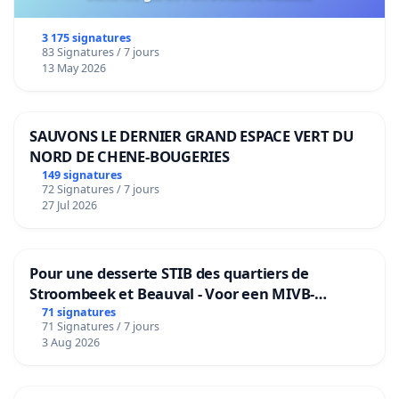
3 175 signatures
83 Signatures / 7 jours
13 May 2026
SAUVONS LE DERNIER GRAND ESPACE VERT DU
NORD DE CHENE-BOUGERIES
149 signatures
72 Signatures / 7 jours
27 Jul 2026
Pour une desserte STIB des quartiers de
Stroombeek et Beauval - Voor een MIVB-
bediening van de wijken Strombeek en Het
71 signatures
71 Signatures / 7 jours
Voor
3 Aug 2026