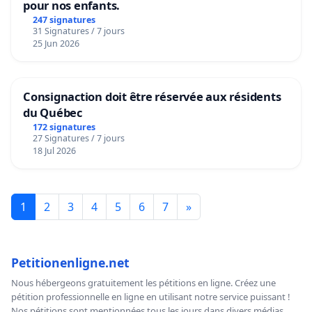
pour nos enfants.
247 signatures
31 Signatures / 7 jours
25 Jun 2026
Consignaction doit être réservée aux résidents
du Québec
172 signatures
27 Signatures / 7 jours
18 Jul 2026
1
2
3
4
5
6
7
»
Petitionenligne.net
Nous hébergeons gratuitement les pétitions en ligne. Créez une
pétition professionnelle en ligne en utilisant notre service puissant !
Nos pétitions sont mentionnées tous les jours dans divers médias,