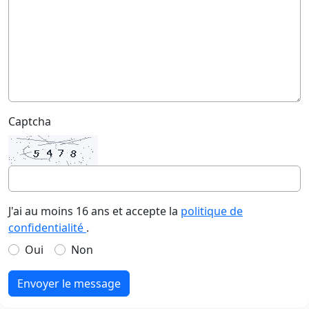
Captcha
J'ai au moins 16 ans et accepte la
politique de
confidentialité
.
Oui
Non
Envoyer le message