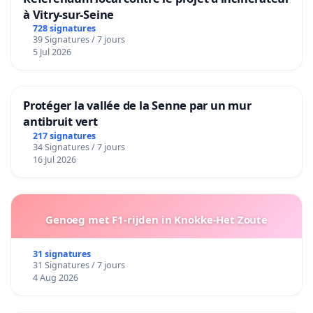
à Vitry-sur-Seine
728 signatures
39 Signatures / 7 jours
5 Jul 2026
Protéger la vallée de la Senne par un mur
antibruit vert
217 signatures
34 Signatures / 7 jours
16 Jul 2026
Genoeg met F1-rijden in Knokke-Het Zoute
31 signatures
31 Signatures / 7 jours
4 Aug 2026