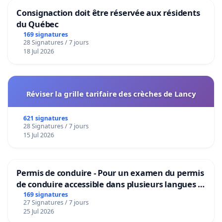
Consignaction doit être réservée aux résidents
du Québec
169 signatures
28 Signatures / 7 jours
18 Jul 2026
Réviser la grille tarifaire des crèches de Lancy
621 signatures
28 Signatures / 7 jours
15 Jul 2026
Permis de conduire - Pour un examen du permis
de conduire accessible dans plusieurs langues à
Bruxelles
169 signatures
27 Signatures / 7 jours
25 Jul 2026