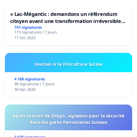
« Lac-Mégantic : demandons un référendum
citoyen avant une transformation irréversible
de notre territoire »
741 signatures
115 Signatures / 7 jours
17 Oct 2025
Soutien à la Viticulture Suisse
4 108 signatures
98 Signatures / 7 jours
30 Apr 2026
Après la mort de Diégo , agissons pour la sécurité
dans les gares Ferroviaires Suisses