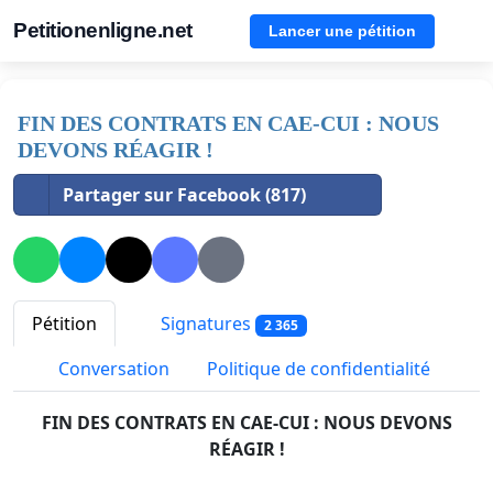
Petitionenligne.net
Lancer une pétition
FIN DES CONTRATS EN CAE-CUI : NOUS
DEVONS RÉAGIR !
Partager sur Facebook (817)
Pétition
Signatures
2 365
Conversation
Politique de confidentialité
FIN DES CONTRATS EN CAE-CUI : NOUS DEVONS
RÉAGIR !