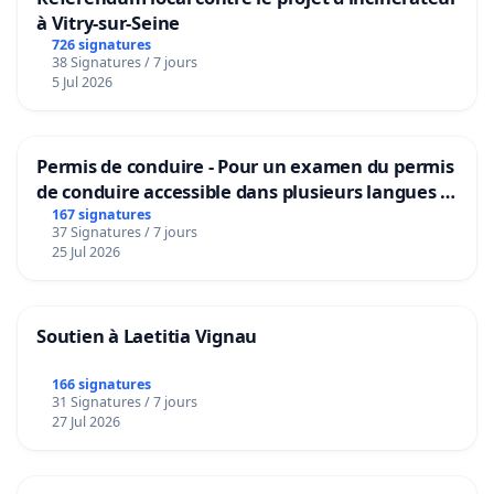
à Vitry-sur-Seine
726 signatures
38 Signatures / 7 jours
5 Jul 2026
Permis de conduire - Pour un examen du permis
de conduire accessible dans plusieurs langues à
Bruxelles
167 signatures
37 Signatures / 7 jours
25 Jul 2026
Soutien à Laetitia Vignau
166 signatures
31 Signatures / 7 jours
27 Jul 2026