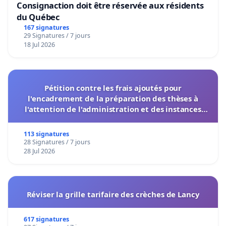
Consignaction doit être réservée aux résidents
du Québec
167 signatures
29 Signatures / 7 jours
18 Jul 2026
Pétition contre les frais ajoutés pour
l'encadrement de la préparation des thèses à
l'attention de l'administration et des instances
décisionnelles de l'UIASS
113 signatures
28 Signatures / 7 jours
28 Jul 2026
Réviser la grille tarifaire des crèches de Lancy
617 signatures