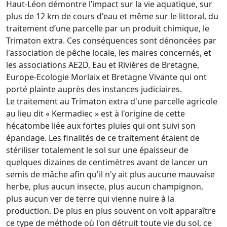
Haut-Léon démontre l’impact sur la vie aquatique, sur
plus de 12 km de cours d'eau et même sur le littoral, du
traitement d’une parcelle par un produit chimique, le
Trimaton extra. Ces conséquences sont dénoncées par
l'association de pêche locale, les maires concernés, et
les associations AE2D, Eau et Rivières de Bretagne,
Europe-Ecologie Morlaix et Bretagne Vivante qui ont
porté plainte auprès des instances judiciaires.
Le traitement au Trimaton extra d'une parcelle agricole
au lieu dit « Kermadiec » est à l'origine de cette
hécatombe liée aux fortes pluies qui ont suivi son
épandage. Les finalités de ce traitement étaient de
stériliser totalement le sol sur une épaisseur de
quelques dizaines de centimètres avant de lancer un
semis de mâche afin qu'il n'y ait plus aucune mauvaise
herbe, plus aucun insecte, plus aucun champignon,
plus aucun ver de terre qui vienne nuire à la
production. De plus en plus souvent on voit apparaître
ce type de méthode où l'on détruit toute vie du sol, ce