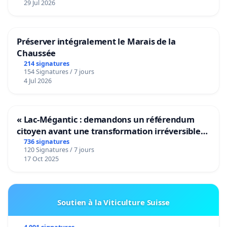
29 Jul 2026
Préserver intégralement le Marais de la
Chaussée
214 signatures
154 Signatures / 7 jours
4 Jul 2026
« Lac-Mégantic : demandons un référendum
citoyen avant une transformation irréversible
de notre territoire »
736 signatures
120 Signatures / 7 jours
17 Oct 2025
Soutien à la Viticulture Suisse