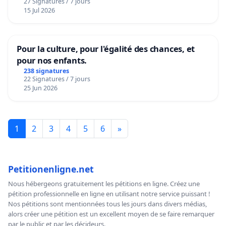
27 Signatures / 7 jours
15 Jul 2026
Pour la culture, pour l'égalité des chances, et
pour nos enfants.
238 signatures
22 Signatures / 7 jours
25 Jun 2026
1
2
3
4
5
6
»
Petitionenligne.net
Nous hébergeons gratuitement les pétitions en ligne. Créez une
pétition professionnelle en ligne en utilisant notre service puissant !
Nos pétitions sont mentionnées tous les jours dans divers médias,
alors créer une pétition est un excellent moyen de se faire remarquer
par le public et par les décideurs.