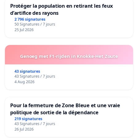
Protéger la population en retirant les feux
d’artifice des rayons
2 796 signatures
50 Signatures / 7 jours
25 Jul 2026
Genoeg met F1-rijden in Knokke-Het Zoute
43 signatures
43 Signatures / 7 jours
4 Aug 2026
Pour la fermeture de Zone Bleue et une vraie
politique de sortie de la dépendance
219 signatures
43 Signatures / 7 jours
26 Jul 2026