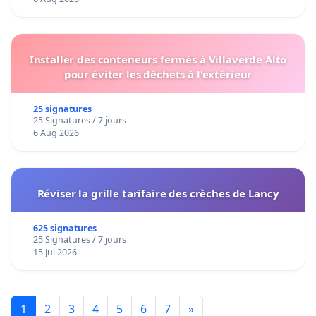
Installer des conteneurs fermés à Villaverde Alto
pour éviter les déchets à l'extérieur
25 signatures
25 Signatures / 7 jours
6 Aug 2026
Réviser la grille tarifaire des crèches de Lancy
625 signatures
25 Signatures / 7 jours
15 Jul 2026
1
2
3
4
5
6
7
»