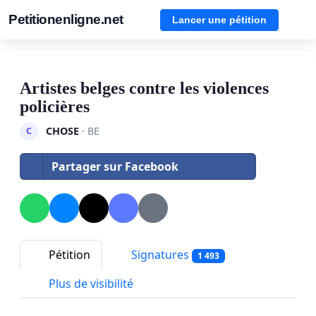
Petitionenligne.net
Lancer une pétition
Artistes belges contre les violences
policières
CHOSE
· BE
C
Partager sur Facebook
Pétition
Signatures
1 493
Plus de visibilité