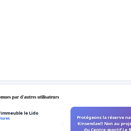
omues par d'autres utilisateurs
'immeuble le Lido
Protégeons la réserve na
atures
Kinsendael! Non au proj
du Centre sportif Le 