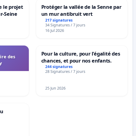
 le projet
Protéger la vallée de la Senne par
ur-Seine
un mur antibruit vert
217 signatures
34 Signatures / 7 jours
16 Jul 2026
Pour la culture, pour l'égalité des
aire des
chances, et pour nos enfants.
y
244 signatures
28 Signatures / 7 jours
25 Jun 2026
au