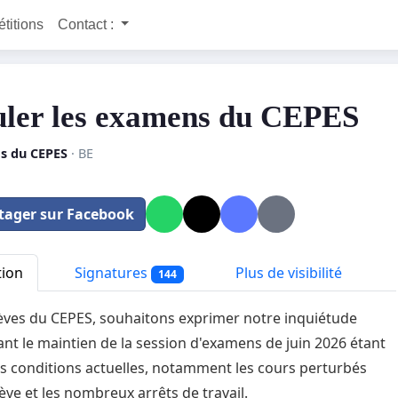
étitions
Contact :
ler les examens du CEPES
es du CEPES
· BE
tager sur Facebook
tion
Signatures
Plus de visibilité
144
èves du CEPES, souhaitons exprimer notre inquiétude
nt le maintien de la session d'examens de juin 2026 étant
s conditions actuelles, notamment les cours perturbés
rève et les nombreux arrêts de travail.