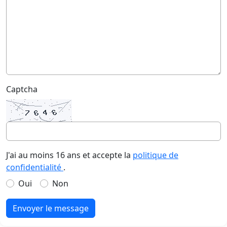
Captcha
J'ai au moins 16 ans et accepte la
politique de
confidentialité
.
Oui
Non
Envoyer le message