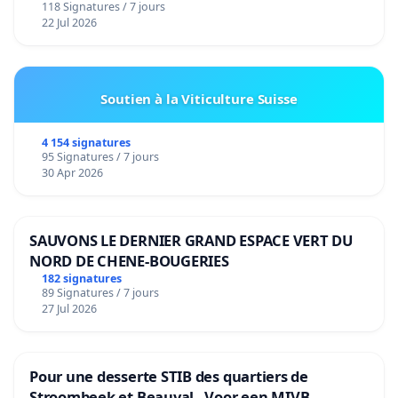
118 Signatures / 7 jours
22 Jul 2026
Soutien à la Viticulture Suisse
4 154 signatures
95 Signatures / 7 jours
30 Apr 2026
SAUVONS LE DERNIER GRAND ESPACE VERT DU
NORD DE CHENE-BOUGERIES
182 signatures
89 Signatures / 7 jours
27 Jul 2026
Pour une desserte STIB des quartiers de
Stroombeek et Beauval - Voor een MIVB-