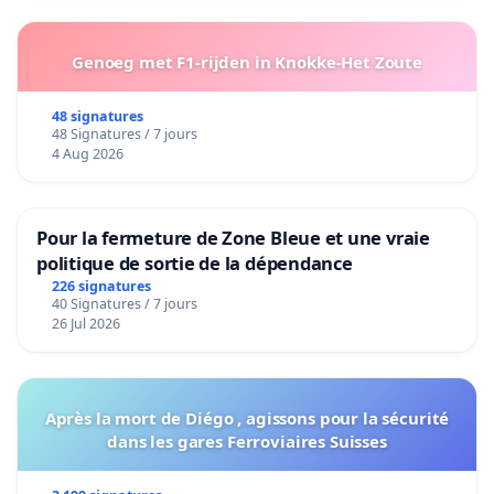
Genoeg met F1-rijden in Knokke-Het Zoute
48 signatures
48 Signatures / 7 jours
4 Aug 2026
Pour la fermeture de Zone Bleue et une vraie
politique de sortie de la dépendance
226 signatures
40 Signatures / 7 jours
26 Jul 2026
Après la mort de Diégo , agissons pour la sécurité
dans les gares Ferroviaires Suisses