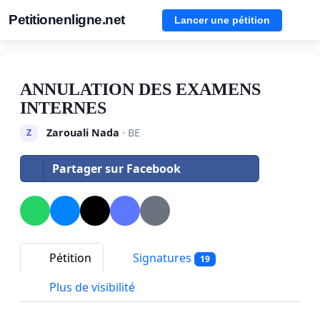
Petitionenligne.net
Lancer une pétition
ANNULATION DES EXAMENS
INTERNES
Zarouali Nada
· BE
Z
Partager sur Facebook
Pétition
Signatures
19
Plus de visibilité