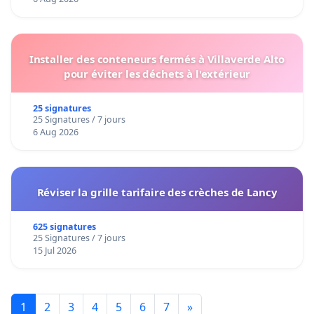
Installer des conteneurs fermés à Villaverde Alto
pour éviter les déchets à l'extérieur
25 signatures
25 Signatures / 7 jours
6 Aug 2026
Réviser la grille tarifaire des crèches de Lancy
625 signatures
25 Signatures / 7 jours
15 Jul 2026
1
2
3
4
5
6
7
»