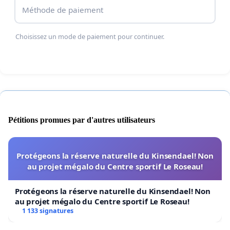
scolaires, mais de défendre l’équité, la réussite et
Méthode de paiement
l’avenir de tous les élèves concernés
Choisissez un mode de paiement pour continuer.
Pétitions promues par d'autres utilisateurs
Protégeons la réserve naturelle du Kinsendael! Non
au projet mégalo du Centre sportif Le Roseau!
Protégeons la réserve naturelle du Kinsendael! Non
au projet mégalo du Centre sportif Le Roseau!
1 133 signatures