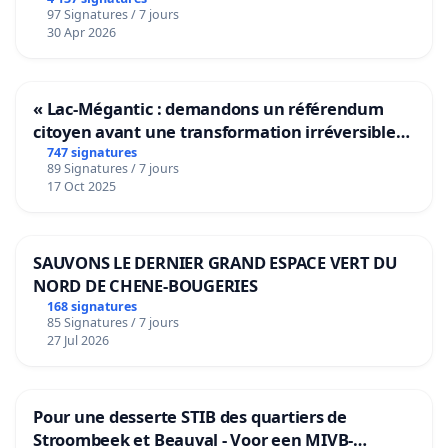
97 Signatures / 7 jours
30 Apr 2026
« Lac-Mégantic : demandons un référendum
citoyen avant une transformation irréversible
de notre territoire »
747 signatures
89 Signatures / 7 jours
17 Oct 2025
SAUVONS LE DERNIER GRAND ESPACE VERT DU
NORD DE CHENE-BOUGERIES
168 signatures
85 Signatures / 7 jours
27 Jul 2026
Pour une desserte STIB des quartiers de
Stroombeek et Beauval - Voor een MIVB-