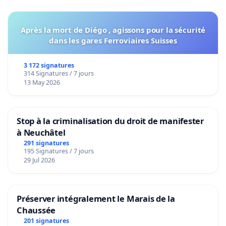
Après la mort de Diégo , agissons pour la sécurité
dans les gares Ferroviaires Suisses
3 172 signatures
314 Signatures / 7 jours
13 May 2026
Stop à la criminalisation du droit de manifester
à Neuchâtel
291 signatures
195 Signatures / 7 jours
29 Jul 2026
Préserver intégralement le Marais de la
Chaussée
201 signatures