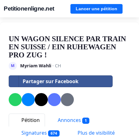
Petitionenligne.net
Lancer une pétition
UN WAGON SILENCE PAR TRAIN
EN SUISSE / EIN RUHEWAGEN
PRO ZUG !
Myriam Wahli
· CH
M
Partager sur Facebook
Pétition
Annonces
1
Signatures
Plus de visibilité
674