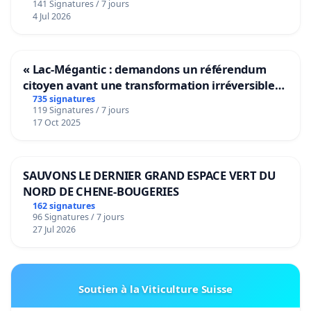
141 Signatures / 7 jours
4 Jul 2026
« Lac-Mégantic : demandons un référendum
citoyen avant une transformation irréversible
de notre territoire »
735 signatures
119 Signatures / 7 jours
17 Oct 2025
SAUVONS LE DERNIER GRAND ESPACE VERT DU
NORD DE CHENE-BOUGERIES
162 signatures
96 Signatures / 7 jours
27 Jul 2026
Soutien à la Viticulture Suisse