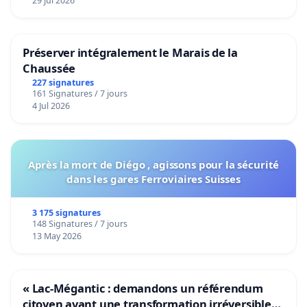
29 Jul 2026
Préserver intégralement le Marais de la
Chaussée
227 signatures
161 Signatures / 7 jours
4 Jul 2026
Après la mort de Diégo , agissons pour la sécurité
dans les gares Ferroviaires Suisses
3 175 signatures
148 Signatures / 7 jours
13 May 2026
« Lac-Mégantic : demandons un référendum
citoyen avant une transformation irréversible