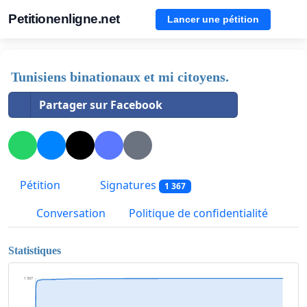
Petitionenligne.net
Lancer une pétition
Tunisiens binationaux et mi citoyens.
Partager sur Facebook
Pétition
Signatures
1 367
Conversation
Politique de confidentialité
Statistiques
1 367