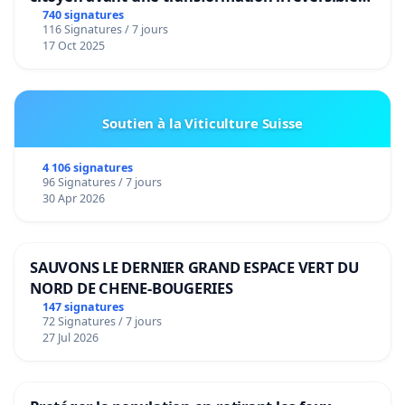
de notre territoire »
740 signatures
116 Signatures / 7 jours
17 Oct 2025
Soutien à la Viticulture Suisse
4 106 signatures
96 Signatures / 7 jours
30 Apr 2026
SAUVONS LE DERNIER GRAND ESPACE VERT DU
NORD DE CHENE-BOUGERIES
147 signatures
72 Signatures / 7 jours
27 Jul 2026