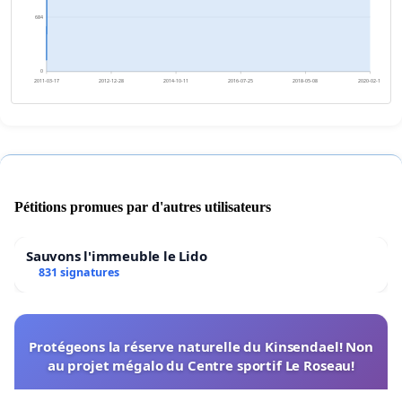
684
0
2011-03-17
2012-12-28
2014-10-11
2016-07-25
2018-05-08
2020-02-19
Pétitions promues par d'autres utilisateurs
Sauvons l'immeuble le Lido
831 signatures
Protégeons la réserve naturelle du Kinsendael! Non
au projet mégalo du Centre sportif Le Roseau!