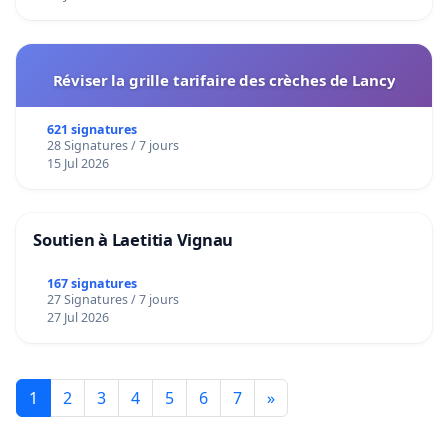
Réviser la grille tarifaire des crèches de Lancy
621 signatures
28 Signatures / 7 jours
15 Jul 2026
Soutien à Laetitia Vignau
167 signatures
27 Signatures / 7 jours
27 Jul 2026
1
2
3
4
5
6
7
»