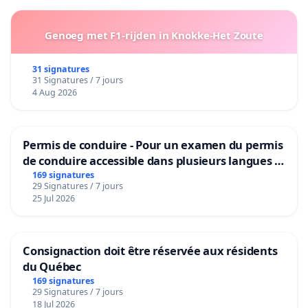
Genoeg met F1-rijden in Knokke-Het Zoute
31 signatures
31 Signatures / 7 jours
4 Aug 2026
Permis de conduire - Pour un examen du permis
de conduire accessible dans plusieurs langues à
Bruxelles
169 signatures
29 Signatures / 7 jours
25 Jul 2026
Consignaction doit être réservée aux résidents
du Québec
169 signatures
29 Signatures / 7 jours
18 Jul 2026