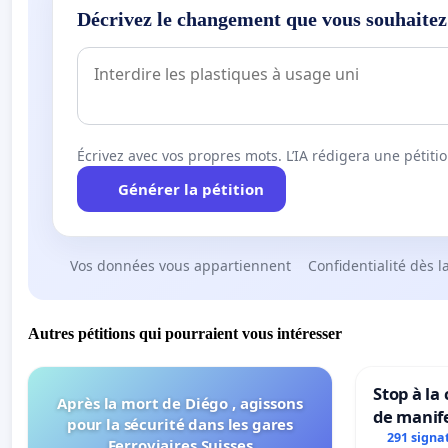
Décrivez le changement que vous souhaitez
Écrivez avec vos propres mots. L’IA rédigera une pétiti
Générer la pétition
Vos données vous appartiennent
Confidentialité dès l
Autres pétitions qui pourraient vous intéresser
Stop à la
Après la mort de Diégo , agissons
de manif
pour la sécurité dans les gares
291 signa
Ferroviaires Suisses