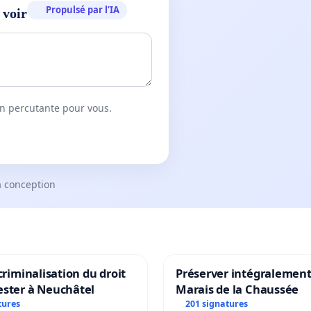
Propulsé par l’IA
 voir
on percutante pour vous.
a conception
 criminalisation du droit
Préserver intégralement
ester à Neuchâtel
Marais de la Chaussée
tures
201 signatures