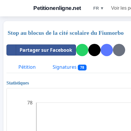
Petitionenligne.net
Voir les p
FR ▼
Stop au blocus de la cité scolaire du Fiumorbo
Partager sur Facebook
Pétition
Signatures
78
Statistiques
78