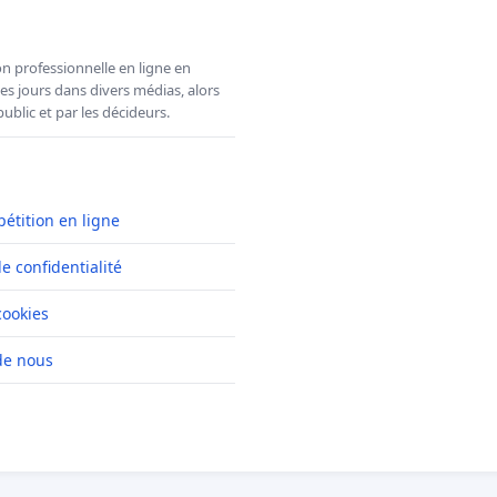
n professionnelle en ligne en
es jours dans divers médias, alors
ublic et par les décideurs.
pétition en ligne
de confidentialité
cookies
de nous