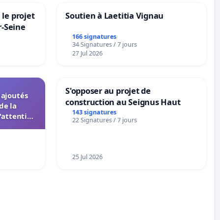
le projet
Soutien à Laetitia Vignau
r-Seine
166 signatures
34 Signatures / 7 jours
27 Jul 2026
S'opposer au projet de
s ajoutés
construction au Seignus Haut
de la
143 signatures
'attention
22 Signatures / 7 jours
 instances
UIASS
25 Jul 2026