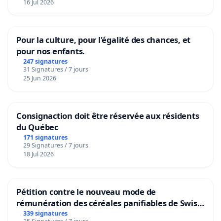
16 Jul 2026
Pour la culture, pour l'égalité des chances, et
pour nos enfants.
247 signatures
31 Signatures / 7 jours
25 Jun 2026
Consignaction doit être réservée aux résidents
du Québec
171 signatures
29 Signatures / 7 jours
18 Jul 2026
Pétition contre le nouveau mode de
rémunération des céréales panifiables de Swiss
granum basé sur la teneur en protéines
339 signatures