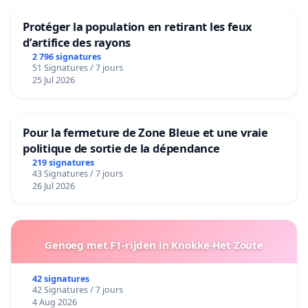
Protéger la population en retirant les feux
d’artifice des rayons
2 796 signatures
51 Signatures / 7 jours
25 Jul 2026
Pour la fermeture de Zone Bleue et une vraie
politique de sortie de la dépendance
219 signatures
43 Signatures / 7 jours
26 Jul 2026
Genoeg met F1-rijden in Knokke-Het Zoute
42 signatures
42 Signatures / 7 jours
4 Aug 2026