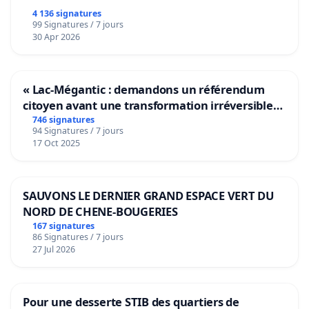
4 136 signatures
99 Signatures / 7 jours
30 Apr 2026
« Lac-Mégantic : demandons un référendum
citoyen avant une transformation irréversible
de notre territoire »
746 signatures
94 Signatures / 7 jours
17 Oct 2025
SAUVONS LE DERNIER GRAND ESPACE VERT DU
NORD DE CHENE-BOUGERIES
167 signatures
86 Signatures / 7 jours
27 Jul 2026
Pour une desserte STIB des quartiers de