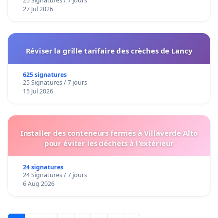
25 Signatures / 7 jours
27 Jul 2026
Réviser la grille tarifaire des crèches de Lancy
625 signatures
25 Signatures / 7 jours
15 Jul 2026
Installer des conteneurs fermés à Villaverde Alto
pour éviter les déchets à l'extérieur
24 signatures
24 Signatures / 7 jours
6 Aug 2026