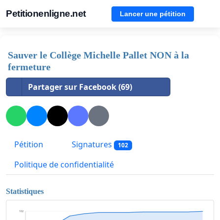
Petitionenligne.net
Lancer une pétition
Sauver le Collège Michelle Pallet NON à la
fermeture
Partager sur Facebook (69)
Pétition
Signatures
102
Politique de confidentialité
Statistiques
102