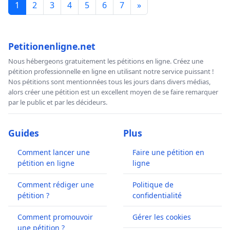
1
2
3
4
5
6
7
»
Petitionenligne.net
Nous hébergeons gratuitement les pétitions en ligne. Créez une
pétition professionnelle en ligne en utilisant notre service puissant !
Nos pétitions sont mentionnées tous les jours dans divers médias,
alors créer une pétition est un excellent moyen de se faire remarquer
par le public et par les décideurs.
Guides
Plus
Comment lancer une
Faire une pétition en
pétition en ligne
ligne
Comment rédiger une
Politique de
pétition ?
confidentialité
Comment promouvoir
Gérer les cookies
une pétition ?