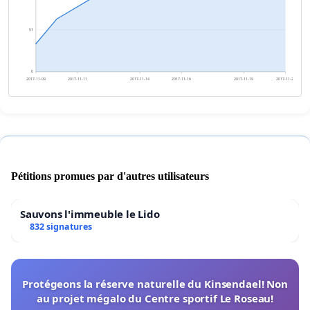
51
0
2017-11-09
2017-11-11
2017-11-14
2017-11-16
2017-11-19
2017-11-21
Pétitions promues par d'autres utilisateurs
Sauvons l'immeuble le Lido
832 signatures
Protégeons la réserve naturelle du Kinsendael! Non
au projet mégalo du Centre sportif Le Roseau!