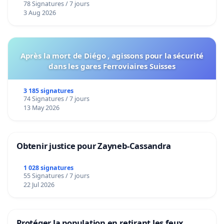
78 Signatures / 7 jours
Voor
3 Aug 2026
Après la mort de Diégo , agissons pour la sécurité
dans les gares Ferroviaires Suisses
3 185 signatures
74 Signatures / 7 jours
13 May 2026
Obtenir justice pour Zayneb-Cassandra
1 028 signatures
55 Signatures / 7 jours
22 Jul 2026
Protéger la population en retirant les feux