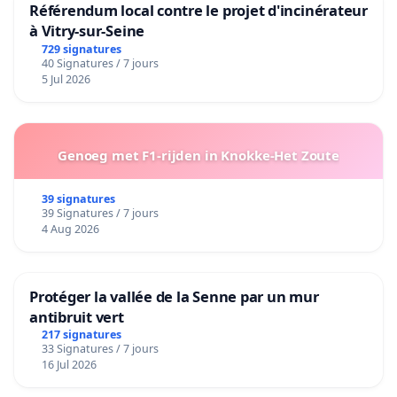
Référendum local contre le projet d'incinérateur
à Vitry-sur-Seine
729 signatures
40 Signatures / 7 jours
5 Jul 2026
Genoeg met F1-rijden in Knokke-Het Zoute
39 signatures
39 Signatures / 7 jours
4 Aug 2026
Protéger la vallée de la Senne par un mur
antibruit vert
217 signatures
33 Signatures / 7 jours
16 Jul 2026