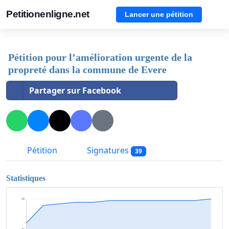
Petitionenligne.net
Lancer une pétition
Pétition pour l’amélioration urgente de la
propreté dans la commune de Evere
Partager sur Facebook
Pétition
Signatures
39
Statistiques
39