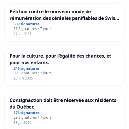
Pétition contre le nouveau mode de
rémunération des céréales panifiables de Swiss
granum basé sur la teneur en protéines
339 signatures
31 Signatures / 7 jours
27 Jul 2026
Pour la culture, pour l'égalité des chances, et
pour nos enfants.
246 signatures
30 Signatures / 7 jours
25 Jun 2026
Consignaction doit être réservée aux résidents
du Québec
171 signatures
29 Signatures / 7 jours
18 Jul 2026