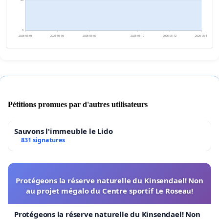
20
0
2026-05-03
2026-05-05
2026-05-07
2026-05-10
2026-05-12
2026-05-14
Pétitions promues par d'autres utilisateurs
Sauvons l'immeuble le Lido
831 signatures
Protégeons la réserve naturelle du Kinsendael! Non
au projet mégalo du Centre sportif Le Roseau!
Protégeons la réserve naturelle du Kinsendael! Non