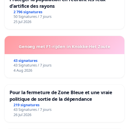
d’artifice des rayons
2 796 signatures
50 Signatures / 7 jours
25 Jul 2026
Genoeg met F1-rijden in Knokke-Het Zoute
43 signatures
43 Signatures / 7 jours
4 Aug 2026
Pour la fermeture de Zone Bleue et une vraie
politique de sortie de la dépendance
219 signatures
43 Signatures / 7 jours
26 Jul 2026