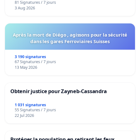
81 Signatures / 7 jours
Voor
3 Aug 2026
Après la mort de Diégo , agissons pour la sécurité
dans les gares Ferroviaires Suisses
3 190 signatures
67 Signatures / 7 jours
13 May 2026
Obtenir justice pour Zayneb-Cassandra
1 031 signatures
55 Signatures / 7 jours
22 Jul 2026
Protéger la population en retirant les feux