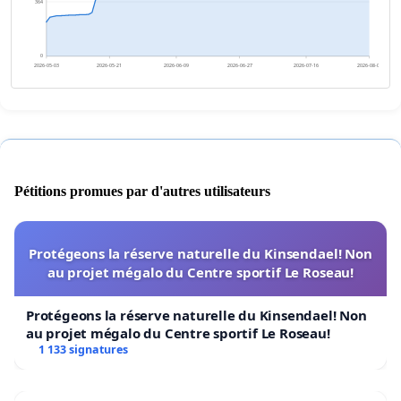
364
0
2026-05-03
2026-05-21
2026-06-09
2026-06-27
2026-07-16
2026-08-03
Pétitions promues par d'autres utilisateurs
Protégeons la réserve naturelle du Kinsendael! Non
au projet mégalo du Centre sportif Le Roseau!
Protégeons la réserve naturelle du Kinsendael! Non
au projet mégalo du Centre sportif Le Roseau!
1 133 signatures