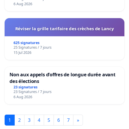
6 Aug 2026
Réviser la grille tarifaire des crèches de Lancy
625 signatures
25 Signatures / 7 jours
15 Jul 2026
Non aux appels d’offres de longue durée avant
des élections
23 signatures
23 Signatures / 7 jours
6 Aug 2026
1
2
3
4
5
6
7
»