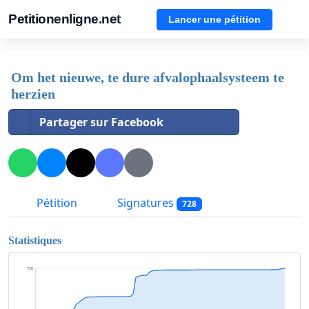
Petitionenligne.net
Lancer une pétition
Om het nieuwe, te dure afvalophaalsysteem te
herzien
Partager sur Facebook
Pétition
Signatures
728
Statistiques
728