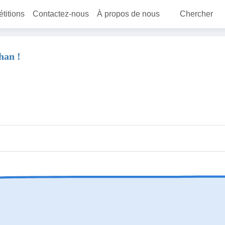
étitions
Contactez-nous
À propos de nous
Chercher
han !