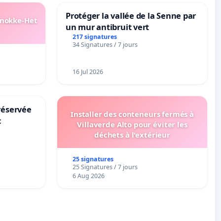
Protéger la vallée de la Senne par
Knokke-Het
un mur antibruit vert
217 signatures
34 Signatures / 7 jours
16 Jul 2026
réservée
Installer des conteneurs fermés à
c
Villaverde Alto pour éviter les
déchets à l'extérieur
25 signatures
25 Signatures / 7 jours
6 Aug 2026