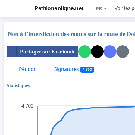
Petitionenligne.net
Voir les p
FR ▼
Non à l’interdiction des motos sur la route de Do
Partager sur Facebook
Pétition
Signatures
4 702
Statistiques
4 702