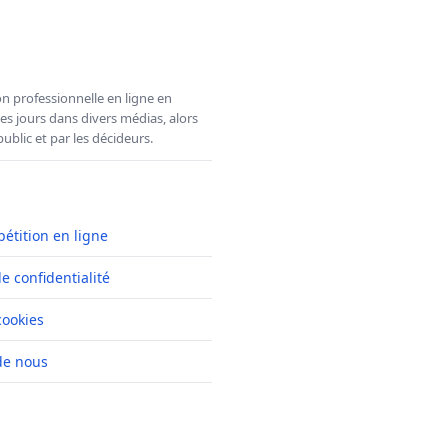
n professionnelle en ligne en
es jours dans divers médias, alors
ublic et par les décideurs.
pétition en ligne
de confidentialité
cookies
de nous