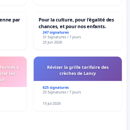
Senne par
Pour la culture, pour l'égalité des
chances, et pour nos enfants.
247 signatures
31 Signatures / 7 jours
25 Jun 2026
 fermés à
Réviser la grille tarifaire des
iter les
crèches de Lancy
eur
625 signatures
25 Signatures / 7 jours
15 Jul 2026