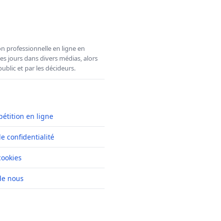
n professionnelle en ligne en
es jours dans divers médias, alors
ublic et par les décideurs.
pétition en ligne
de confidentialité
cookies
de nous