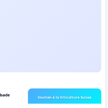
lsade
Soutien à la Viticulture Suisse