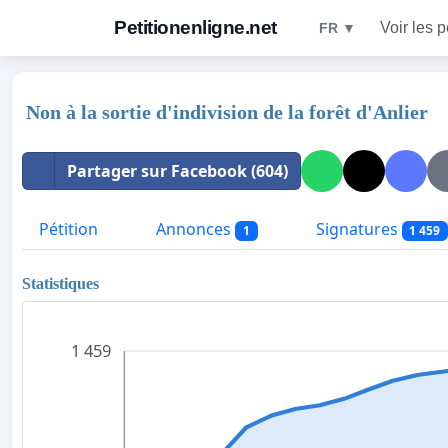
Petitionenligne.net
Voir les p
FR ▼
Non à la sortie d'indivision de la forêt d'Anlier
Partager sur Facebook (604)
Pétition
Annonces
Signatures
1
1 459
Statistiques
1 459