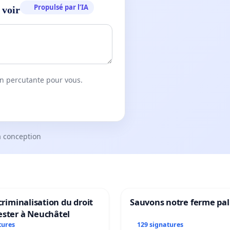
Propulsé par l’IA
 voir
on percutante pour vous.
a conception
 criminalisation du droit
Sauvons notre ferme pal
ester à Neuchâtel
tures
129 signatures