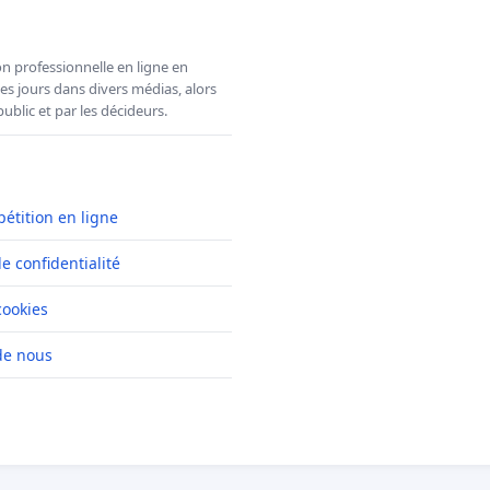
n professionnelle en ligne en
es jours dans divers médias, alors
ublic et par les décideurs.
pétition en ligne
de confidentialité
cookies
de nous