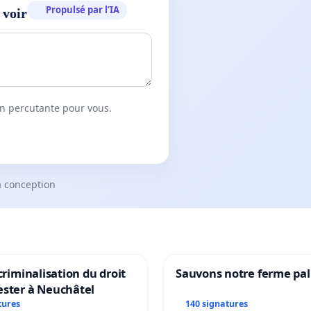
Propulsé par l’IA
 voir
on percutante pour vous.
a conception
 criminalisation du droit
Sauvons notre ferme pal
ester à Neuchâtel
tures
140 signatures