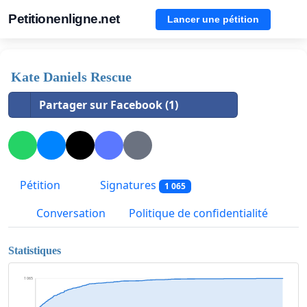
Petitionenligne.net
Lancer une pétition
Kate Daniels Rescue
Partager sur Facebook (1)
Pétition
Signatures
1 065
Conversation
Politique de confidentialité
Statistiques
1 065