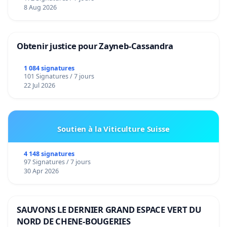
8 Aug 2026
Obtenir justice pour Zayneb-Cassandra
1 084 signatures
101 Signatures / 7 jours
22 Jul 2026
Soutien à la Viticulture Suisse
4 148 signatures
97 Signatures / 7 jours
30 Apr 2026
SAUVONS LE DERNIER GRAND ESPACE VERT DU
NORD DE CHENE-BOUGERIES