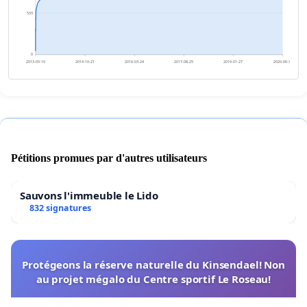
533
0
2013-05-19
2014-10-21
2016-03-24
2017-08-25
2019-01-27
2020-06-30
Pétitions promues par d'autres utilisateurs
Sauvons l'immeuble le Lido
832 signatures
Protégeons la réserve naturelle du Kinsendael! Non
au projet mégalo du Centre sportif Le Roseau!