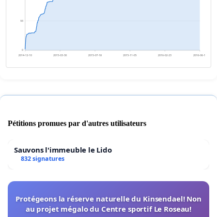
93
0
2014-12-10
2015-03-30
2015-07-18
2015-11-05
2016-02-23
2016-06-12
Pétitions promues par d'autres utilisateurs
Sauvons l'immeuble le Lido
832 signatures
Protégeons la réserve naturelle du Kinsendael! Non
au projet mégalo du Centre sportif Le Roseau!