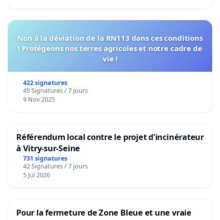
Non à la déviation de la RN113 dans ces conditions
! Protégeons nos terres agricoles et notre cadre de
vie !
422 signatures
45 Signatures / 7 jours
9 Nov 2025
Référendum local contre le projet d'incinérateur
à Vitry-sur-Seine
731 signatures
42 Signatures / 7 jours
5 Jul 2026
Pour la fermeture de Zone Bleue et une vraie