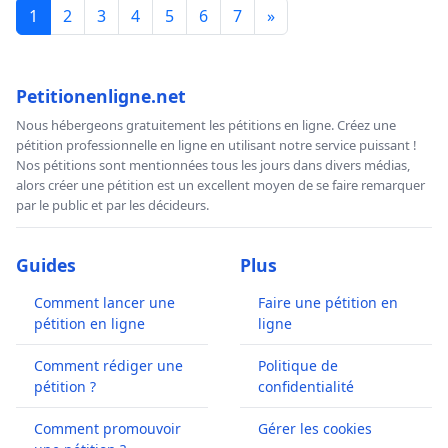
1
2
3
4
5
6
7
»
Petitionenligne.net
Nous hébergeons gratuitement les pétitions en ligne. Créez une
pétition professionnelle en ligne en utilisant notre service puissant !
Nos pétitions sont mentionnées tous les jours dans divers médias,
alors créer une pétition est un excellent moyen de se faire remarquer
par le public et par les décideurs.
Guides
Plus
Comment lancer une
Faire une pétition en
pétition en ligne
ligne
Comment rédiger une
Politique de
pétition ?
confidentialité
Comment promouvoir
Gérer les cookies