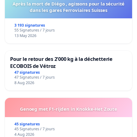
Après la mort de Diégo , agissons pour la sécurité
dans les gares Ferroviaires Suisses
3 193 signatures
55 Signatures / 7 jours
13 May 2026
Pour le retour des 2’000 kg à la déchetterie
ECOBOIS de Vétroz
47 signatures
47 Signatures / 7 jours
8 Aug 2026
Genoeg met F1-rijden in Knokke-Het Zoute
45 signatures
45 Signatures / 7 jours
4 Aug 2026