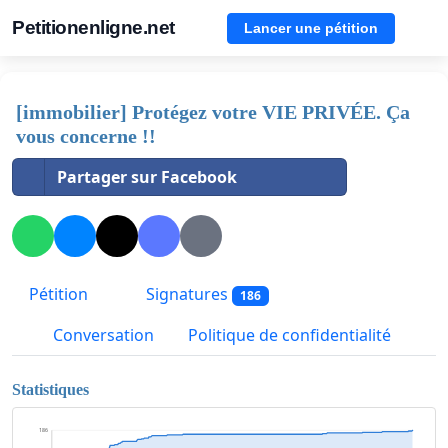
Petitionenligne.net
Lancer une pétition
[immobilier] Protégez votre VIE PRIVÉE. Ça
vous concerne !!
Partager sur Facebook
Pétition
Signatures
186
Conversation
Politique de confidentialité
Statistiques
186