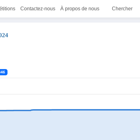
étitions
Contactez-nous
À propos de nous
Chercher
024
846