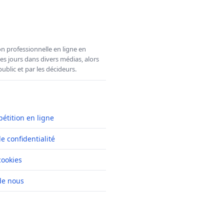
n professionnelle en ligne en
es jours dans divers médias, alors
ublic et par les décideurs.
pétition en ligne
de confidentialité
cookies
de nous