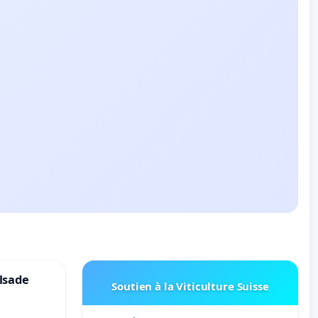
lsade
Soutien à la Viticulture Suisse