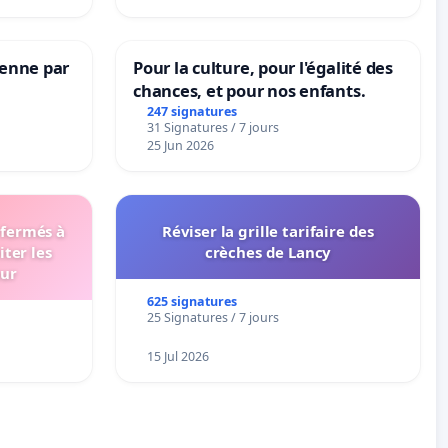
Senne par
Pour la culture, pour l'égalité des
chances, et pour nos enfants.
247 signatures
31 Signatures / 7 jours
25 Jun 2026
 fermés à
Réviser la grille tarifaire des
iter les
crèches de Lancy
eur
625 signatures
25 Signatures / 7 jours
15 Jul 2026