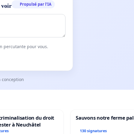
Propulsé par l’IA
 voir
on percutante pour vous.
a conception
 criminalisation du droit
Sauvons notre ferme pal
ester à Neuchâtel
tures
130 signatures