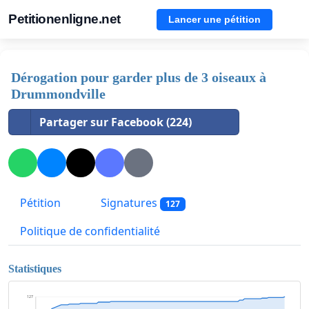
Petitionenligne.net
Lancer une pétition
Dérogation pour garder plus de 3 oiseaux à
Drummondville
Partager sur Facebook (224)
Pétition
Signatures
127
Politique de confidentialité
Statistiques
127