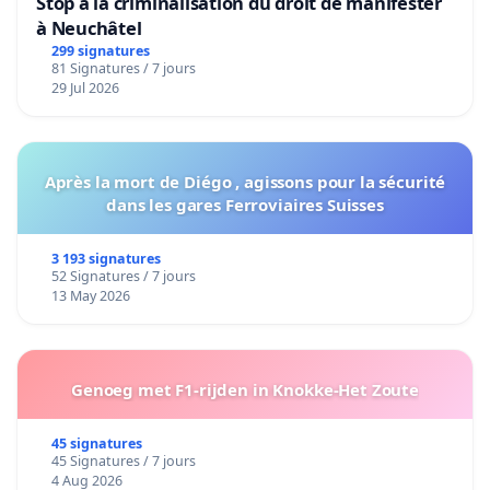
Stop à la criminalisation du droit de manifester
à Neuchâtel
299 signatures
81 Signatures / 7 jours
29 Jul 2026
Après la mort de Diégo , agissons pour la sécurité
dans les gares Ferroviaires Suisses
3 193 signatures
52 Signatures / 7 jours
13 May 2026
Genoeg met F1-rijden in Knokke-Het Zoute
45 signatures
45 Signatures / 7 jours
4 Aug 2026