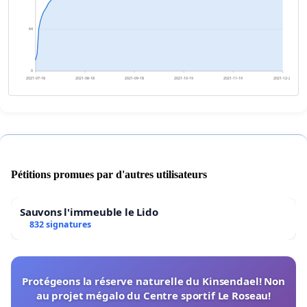
64
0
2021-07-18
2021-08-18
2021-09-18
2021-10-19
2021-11-19
2021-12-20
Pétitions promues par d'autres utilisateurs
Sauvons l'immeuble le Lido
832 signatures
Protégeons la réserve naturelle du Kinsendael! Non
au projet mégalo du Centre sportif Le Roseau!