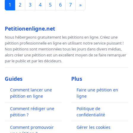
1
2
3
4
5
6
7
»
Petitionenligne.net
Nous hébergeons gratuitement les pétitions en ligne. Créez une
pétition professionnelle en ligne en utilisant notre service puissant !
Nos pétitions sont mentionnées tous les jours dans divers médias,
alors créer une pétition est un excellent moyen de se faire remarquer
par le public et par les décideurs.
Guides
Plus
Comment lancer une
Faire une pétition en
pétition en ligne
ligne
Comment rédiger une
Politique de
pétition ?
confidentialité
Comment promouvoir
Gérer les cookies