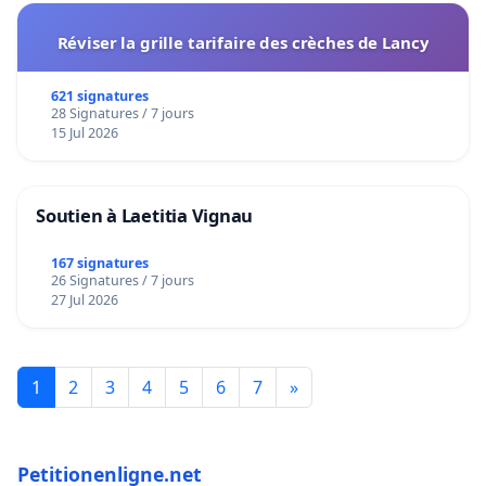
Réviser la grille tarifaire des crèches de Lancy
621 signatures
28 Signatures / 7 jours
15 Jul 2026
Soutien à Laetitia Vignau
167 signatures
26 Signatures / 7 jours
27 Jul 2026
1
2
3
4
5
6
7
»
Petitionenligne.net