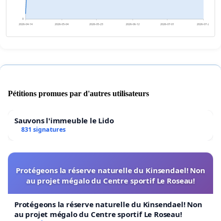
0
2026-04-14
2026-05-04
2026-05-23
2026-06-12
2026-07-01
2026-07-21
Pétitions promues par d'autres utilisateurs
Sauvons l'immeuble le Lido
831 signatures
Protégeons la réserve naturelle du Kinsendael! Non
au projet mégalo du Centre sportif Le Roseau!
Protégeons la réserve naturelle du Kinsendael! Non
au projet mégalo du Centre sportif Le Roseau!