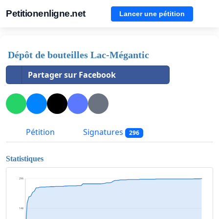
Petitionenligne.net
Lancer une pétition
Dépôt de bouteilles Lac-Mégantic
Partager sur Facebook
Pétition
Signatures
296
Statistiques
296
148