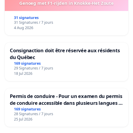
Genoeg met F1-rijden in Knokke-Het Zoute
31 signatures
31 Signatures / 7 jours
4 Aug 2026
Consignaction doit être réservée aux résidents
du Québec
169 signatures
29 Signatures / 7 jours
18 Jul 2026
Permis de conduire - Pour un examen du permis
de conduire accessible dans plusieurs langues à
Bruxelles
169 signatures
28 Signatures / 7 jours
25 Jul 2026