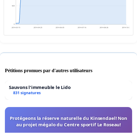
603
0
2014-03-15
2014-04-25
2014-06-05
2014-07-16
2014-08-26
2014-10-06
Pétitions promues par d'autres utilisateurs
Sauvons l'immeuble le Lido
831 signatures
Protégeons la réserve naturelle du Kinsendael! Non
au projet mégalo du Centre sportif Le Roseau!