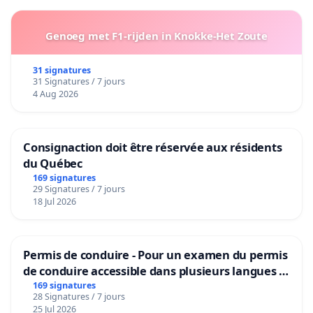
Genoeg met F1-rijden in Knokke-Het Zoute
31 signatures
31 Signatures / 7 jours
4 Aug 2026
Consignaction doit être réservée aux résidents
du Québec
169 signatures
29 Signatures / 7 jours
18 Jul 2026
Permis de conduire - Pour un examen du permis
de conduire accessible dans plusieurs langues à
Bruxelles
169 signatures
28 Signatures / 7 jours
25 Jul 2026