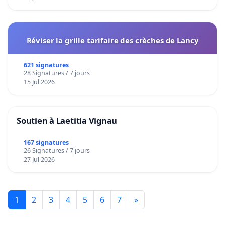
Réviser la grille tarifaire des crèches de Lancy
621 signatures
28 Signatures / 7 jours
15 Jul 2026
Soutien à Laetitia Vignau
167 signatures
26 Signatures / 7 jours
27 Jul 2026
1
2
3
4
5
6
7
»