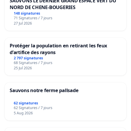
SAUVONS LE DERNIER GRAND ESPACE VERT DU
NORD DE CHENE-BOUGERIES
148 signatures
71 Signatures / 7 jours
27 Jul 2026
Protéger la population en retirant les feux
d’artifice des rayons
2 797 signatures
68 Signatures / 7 jours
25 Jul 2026
Sauvons notre ferme pallsade
62 signatures
62 Signatures / 7 jours
5 Aug 2026