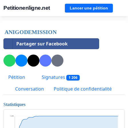
Petitionenligne.net
Lancer une pétition
ANIGODEMISSION
Partager sur Facebook
Pétition
Signatures
1 206
Conversation
Politique de confidentialité
Statistiques
1 206