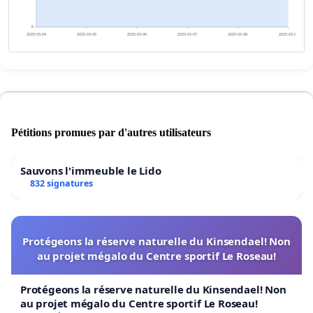
0
2025-03-04
2025-03-05
2025-03-06
2025-03-07
2025-03-08
2025-03-09
Pétitions promues par d'autres utilisateurs
Sauvons l'immeuble le Lido
832 signatures
Protégeons la réserve naturelle du Kinsendael! Non
au projet mégalo du Centre sportif Le Roseau!
Protégeons la réserve naturelle du Kinsendael! Non
au projet mégalo du Centre sportif Le Roseau!