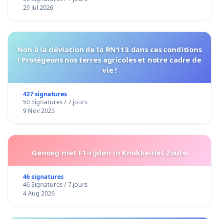
29 Jul 2026
Non à la déviation de la RN113 dans ces conditions
! Protégeons nos terres agricoles et notre cadre de
vie !
427 signatures
50 Signatures / 7 jours
9 Nov 2025
Genoeg met F1-rijden in Knokke-Het Zoute
46 signatures
46 Signatures / 7 jours
4 Aug 2026