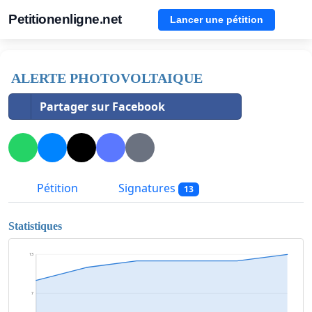
Petitionenligne.net
Lancer une pétition
ALERTE PHOTOVOLTAIQUE
Partager sur Facebook
Pétition
Signatures
13
Statistiques
13
7