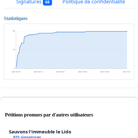
Signatures
Politique de confidentialité
68
Statistiques
68
34
0
2021-01-03
2021-03-13
2021-05-21
2021-07-29
2021-10-06
2021-12-14
Pétitions promues par d'autres utilisateurs
Sauvons l'immeuble le Lido
831 signatures