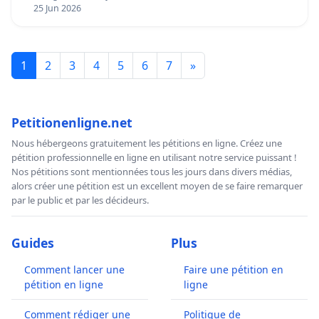
25 Jun 2026
1
2
3
4
5
6
7
»
Petitionenligne.net
Nous hébergeons gratuitement les pétitions en ligne. Créez une
pétition professionnelle en ligne en utilisant notre service puissant !
Nos pétitions sont mentionnées tous les jours dans divers médias,
alors créer une pétition est un excellent moyen de se faire remarquer
par le public et par les décideurs.
Guides
Plus
Comment lancer une
Faire une pétition en
pétition en ligne
ligne
Comment rédiger une
Politique de