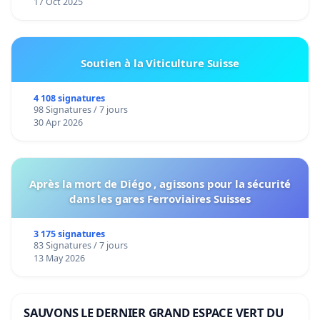
17 Oct 2025
Soutien à la Viticulture Suisse
4 108 signatures
98 Signatures / 7 jours
30 Apr 2026
Après la mort de Diégo , agissons pour la sécurité
dans les gares Ferroviaires Suisses
3 175 signatures
83 Signatures / 7 jours
13 May 2026
SAUVONS LE DERNIER GRAND ESPACE VERT DU