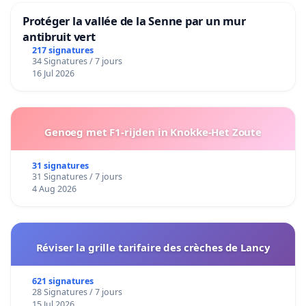
Protéger la vallée de la Senne par un mur
antibruit vert
217 signatures
34 Signatures / 7 jours
16 Jul 2026
Genoeg met F1-rijden in Knokke-Het Zoute
31 signatures
31 Signatures / 7 jours
4 Aug 2026
Réviser la grille tarifaire des crèches de Lancy
621 signatures
28 Signatures / 7 jours
15 Jul 2026