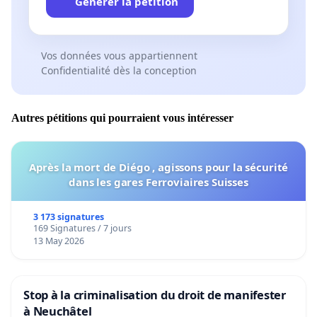
Générer la pétition
Vos données vous appartiennent
Confidentialité dès la conception
Autres pétitions qui pourraient vous intéresser
Après la mort de Diégo , agissons pour la sécurité
dans les gares Ferroviaires Suisses
3 173 signatures
169 Signatures / 7 jours
13 May 2026
Stop à la criminalisation du droit de manifester
à Neuchâtel