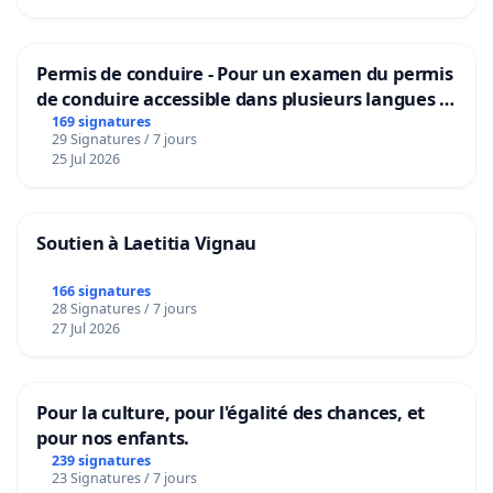
Permis de conduire - Pour un examen du permis
de conduire accessible dans plusieurs langues à
Bruxelles
169 signatures
29 Signatures / 7 jours
25 Jul 2026
Soutien à Laetitia Vignau
166 signatures
28 Signatures / 7 jours
27 Jul 2026
Pour la culture, pour l'égalité des chances, et
pour nos enfants.
239 signatures
23 Signatures / 7 jours