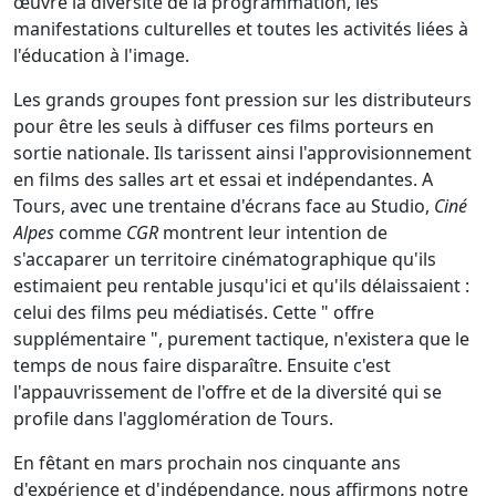
œuvre la diversité de la programmation, les
manifestations culturelles et toutes les activités liées à
l'éducation à l'image.
Les grands groupes font pression sur les distributeurs
pour être les seuls à diffuser ces films porteurs en
sortie nationale. Ils tarissent ainsi l'approvisionnement
en films des salles art et essai et indépendantes. A
Tours, avec une trentaine d'écrans face au Studio,
Ciné
Alpes
comme
CGR
montrent leur intention de
s'accaparer un territoire cinématographique qu'ils
estimaient peu rentable jusqu'ici et qu'ils délaissaient :
celui des films peu médiatisés. Cette " offre
supplémentaire ", purement tactique, n'existera que le
temps de nous faire disparaître. Ensuite c'est
l'appauvrissement de l'offre et de la diversité qui se
profile dans l'agglomération de Tours.
En fêtant en mars prochain nos cinquante ans
d'expérience et d'indépendance, nous affirmons notre