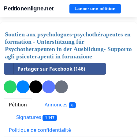
Petitionenligne.net
Lancer une pétition
Soutien aux psychologues-psychothérapeutes en
formation - Unterstützung für
Psychotherapeuten in der Ausbildung- Supporto
agli psicoterapeuti in formazione
Partager sur Facebook (146)
Pétition
Annonces
6
Signatures
1 147
Politique de confidentialité