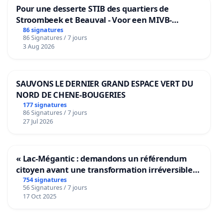
Pour une desserte STIB des quartiers de
Stroombeek et Beauval - Voor een MIVB-
bediening van de wijken Strombeek en Het
86 signatures
86 Signatures / 7 jours
Voor
3 Aug 2026
SAUVONS LE DERNIER GRAND ESPACE VERT DU
NORD DE CHENE-BOUGERIES
177 signatures
86 Signatures / 7 jours
27 Jul 2026
« Lac-Mégantic : demandons un référendum
citoyen avant une transformation irréversible
de notre territoire »
754 signatures
56 Signatures / 7 jours
17 Oct 2025