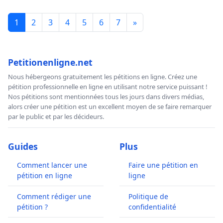
1
2
3
4
5
6
7
»
Petitionenligne.net
Nous hébergeons gratuitement les pétitions en ligne. Créez une
pétition professionnelle en ligne en utilisant notre service puissant !
Nos pétitions sont mentionnées tous les jours dans divers médias,
alors créer une pétition est un excellent moyen de se faire remarquer
par le public et par les décideurs.
Guides
Plus
Comment lancer une
Faire une pétition en
pétition en ligne
ligne
Comment rédiger une
Politique de
pétition ?
confidentialité