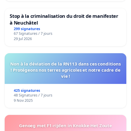
Stop à la criminalisation du droit de manifester
à Neuchâtel
299 signatures
67 Signatures / 7 jours
29 Jul 2026
Non à la déviation de la RN113 dans ces conditions
! Protégeons nos terres agricoles et notre cadre de
vie !
425 signatures
48 Signatures / 7 jours
9 Nov 2025
Genoeg met F1-rijden in Knokke-Het Zoute