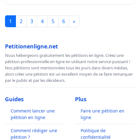
1
2
3
4
5
6
»
Petitionenligne.net
Nous hébergeons gratuitement les pétitions en ligne. Créez une
pétition professionnelle en ligne en utilisant notre service puissant !
Nos pétitions sont mentionnées tous les jours dans divers médias,
alors créer une pétition est un excellent moyen de se faire remarquer
par le public et par les décideurs.
Guides
Plus
Comment lancer une
Faire une pétition en
pétition en ligne
ligne
Comment rédiger une
Politique de
pétition ?
confidentialité