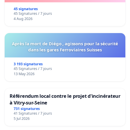
45 signatures
45 Signatures / 7 jours
4 Aug 2026
Après la mort de Diégo , agissons pour la sécurité
dans les gares Ferroviaires Suisses
3 193 signatures
45 Signatures / 7 jours
13 May 2026
Référendum local contre le projet d'incinérateur
à Vitry-sur-Seine
731 signatures
41 Signatures / 7 jours
5 Jul 2026