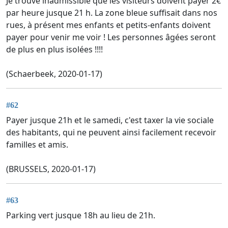
Je trouve inadmissible que les visiteurs doivent payer 2€
par heure jusque 21 h. La zone bleue suffisait dans nos
rues, à présent mes enfants et petits-enfants doivent
payer pour venir me voir ! Les personnes âgées seront
de plus en plus isolées !!!!
(Schaerbeek, 2020-01-17)
#62
Payer jusque 21h et le samedi, c'est taxer la vie sociale
des habitants, qui ne peuvent ainsi facilement recevoir
familles et amis.
(BRUSSELS, 2020-01-17)
#63
Parking vert jusque 18h au lieu de 21h.