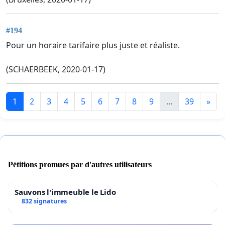
#194
Pour un horaire tarifaire plus juste et réaliste.
(SCHAERBEEK, 2020-01-17)
1
2
3
4
5
6
7
8
9
...
39
»
Pétitions promues par d'autres utilisateurs
Sauvons l'immeuble le Lido
832 signatures