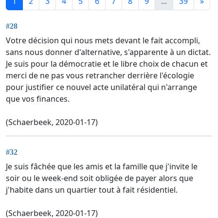
1
2
3
4
5
6
7
8
9
...
39
»
#28
Votre décision qui nous mets devant le fait accompli,
sans nous donner d'alternative, s'apparente à un dictat.
Je suis pour la démocratie et le libre choix de chacun et
merci de ne pas vous retrancher derrière l'écologie
pour justifier ce nouvel acte unilatéral qui n'arrange
que vos finances.
(Schaerbeek, 2020-01-17)
#32
Je suis fâchée que les amis et la famille que j'invite le
soir ou le week-end soit obligée de payer alors que
j'habite dans un quartier tout à fait résidentiel.
(Schaerbeek, 2020-01-17)