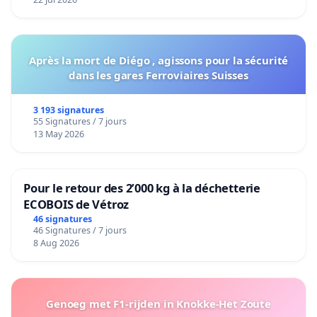
Après la mort de Diégo , agissons pour la sécurité
dans les gares Ferroviaires Suisses
3 193 signatures
55 Signatures / 7 jours
13 May 2026
Pour le retour des 2’000 kg à la déchetterie
ECOBOIS de Vétroz
46 signatures
46 Signatures / 7 jours
8 Aug 2026
Genoeg met F1-rijden in Knokke-Het Zoute