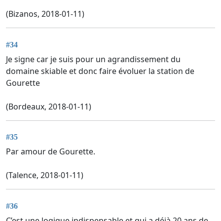
(Bizanos, 2018-01-11)
#34
Je signe car je suis pour un agrandissement du
domaine skiable et donc faire évoluer la station de
Gourette
(Bordeaux, 2018-01-11)
#35
Par amour de Gourette.
(Talence, 2018-01-11)
#36
C’est une logique indispensable et qui a déjà 20 ans de