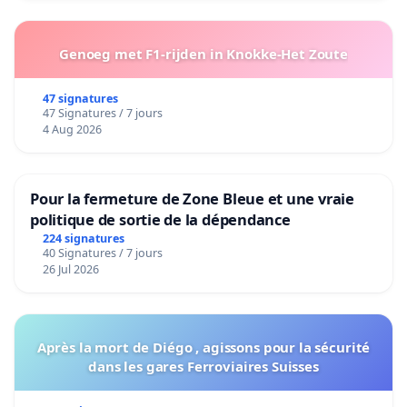
Genoeg met F1-rijden in Knokke-Het Zoute
47 signatures
47 Signatures / 7 jours
4 Aug 2026
Pour la fermeture de Zone Bleue et une vraie
politique de sortie de la dépendance
224 signatures
40 Signatures / 7 jours
26 Jul 2026
Après la mort de Diégo , agissons pour la sécurité
dans les gares Ferroviaires Suisses