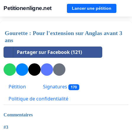
Petitionenligne.net
Lancer une pétition
Gourette : Pour l'extension sur Anglas avant 3
ans
Partager sur Facebook (121)
Pétition
Signatures
170
Politique de confidentialité
Commentaires
#3